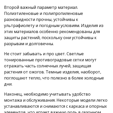
Второй важный параметр материал.
Полиэтиленовые и полипропиленовые
разновидности прочны, устойчивы к
ультрафиолету и погодным условиям. Изделия из
этих материалов особенно рекомендованы для
защиты растений, поскольку они устойчивы к
разрывам и долговечны.
Не стоит забывать и про цвет. Светлые
тонированные противоградовые сетки могут
отражать часть солнечных лучей, защищая
растения от ожогов. Темные изделия, наоборот,
поглощают тепло, что полезно в более холодные
дни.
Наконец, необходимо учитывать удобство
монтажа и обслуживания. Некоторые модели легко
устанавливаются и снимаются с каркаса и опорных
элементов, что играет важную роль в сезонном