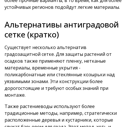
более прочные варианты, в то время, как для более
устойчивых регионов подойдут легкие материалы.
Альтернативы антиградовой
сетке (кратко)
Существует несколько альтернатив
градозащитной сетке. Для защиты растений от
осадков также применяют пленку, нетканые
материалы, временные укрытия -
поликарбонатные или стеклянные козырьки над
уязвимыми зонами. Эти конструкции более
дорогостоящие и требуют особых знаний при
монтаже.
Также растениеводы используют более
традиционные методы, например, стратегически
расположенные деревья и кустарники, которые
служат барьером для града. Этот метод, хоть и