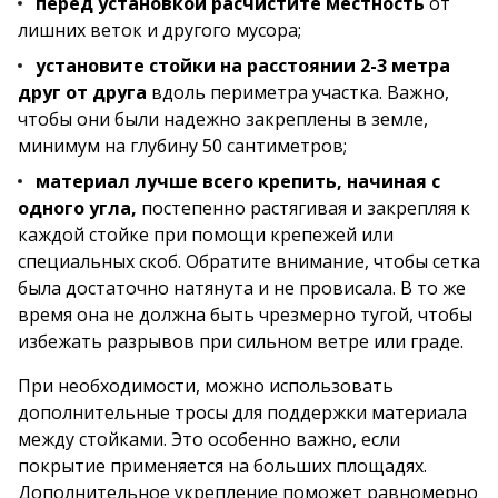
перед установкой расчистите местность
от
лишних веток и другого мусора;
установите стойки на расстоянии 2-3 метра
друг от друга
вдоль периметра участка. Важно,
чтобы они были надежно закреплены в земле,
минимум на глубину 50 сантиметров;
материал лучше всего крепить, начиная с
одного угла,
постепенно растягивая и закрепляя к
каждой стойке при помощи крепежей или
специальных скоб. Обратите внимание, чтобы сетка
была достаточно натянута и не провисала. В то же
время она не должна быть чрезмерно тугой, чтобы
избежать разрывов при сильном ветре или граде.
При необходимости, можно использовать
дополнительные тросы для поддержки материала
между стойками. Это особенно важно, если
покрытие применяется на больших площадях.
Дополнительное укрепление поможет равномерно