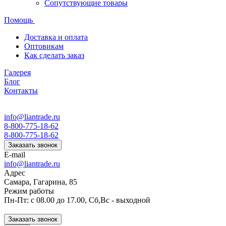
Сопутствующие товары
Помощь
Доставка и оплата
Оптовикам
Как сделать заказ
Галерея
Блог
Контакты
info@liantrade.ru
8-800-775-18-62
8-800-775-18-62
Заказать звонок
E-mail
info@liantrade.ru
Адрес
Самара, Гагарина, 85
Режим работы
Пн-Пт: c 08.00 до 17.00, Cб,Вс - выходной
Заказать звонок