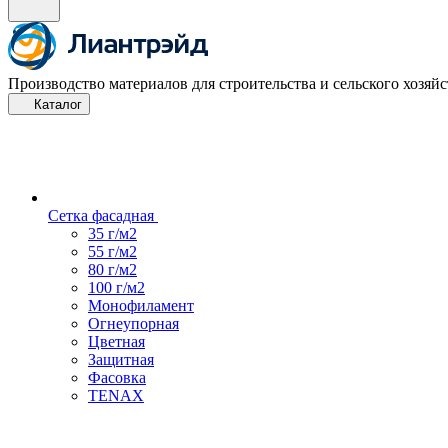
Производство материалов для строительства и сельского хозяйс
Каталог
Сетка фасадная
35 г/м2
55 г/м2
80 г/м2
100 г/м2
Монофиламент
Огнеупорная
Цветная
Защитная
Фасовка
TENAX