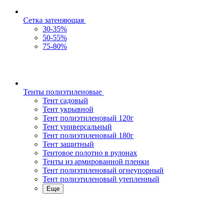
Сетка затеняющая
30-35%
50-55%
75-80%
Тенты полиэтиленовые
Тент садовый
Тент укрывной
Тент полиэтиленовый 120г
Тент универсальный
Тент полиэтиленовый 180г
Тент защитный
Тентовое полотно в рулонах
Тенты из армированной пленки
Тент полиэтиленовый огнеупорный
Тент полиэтиленовый утепленный
Еще