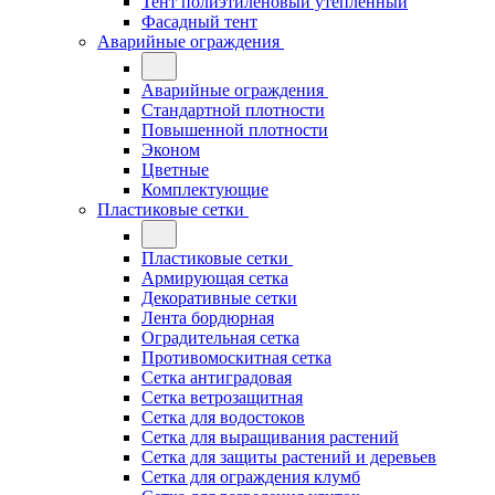
Тент полиэтиленовый утепленный
Фасадный тент
Аварийные ограждения
Аварийные ограждения
Стандартной плотности
Повышенной плотности
Эконом
Цветные
Комплектующие
Пластиковые сетки
Пластиковые сетки
Армирующая сетка
Декоративные сетки
Лента бордюрная
Оградительная сетка
Противомоскитная сетка
Сетка антиградовая
Сетка ветрозащитная
Сетка для водостоков
Сетка для выращивания растений
Сетка для защиты растений и деревьев
Сетка для ограждения клумб