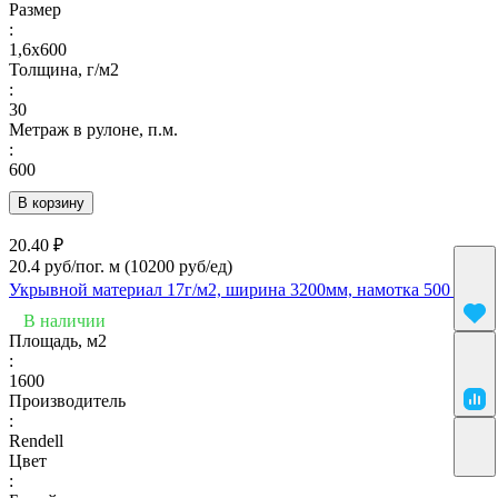
Размер
:
1,6х600
Толщина, г/м2
:
30
Метраж в рулоне, п.м.
:
600
В корзину
20.40 ₽
20.4 руб/пог. м
(10200 руб/eд)
Укрывной материал 17г/м2, ширина 3200мм, намотка 500 п.м.
В наличии
Площадь, м2
:
1600
Производитель
:
Rendell
Цвет
: