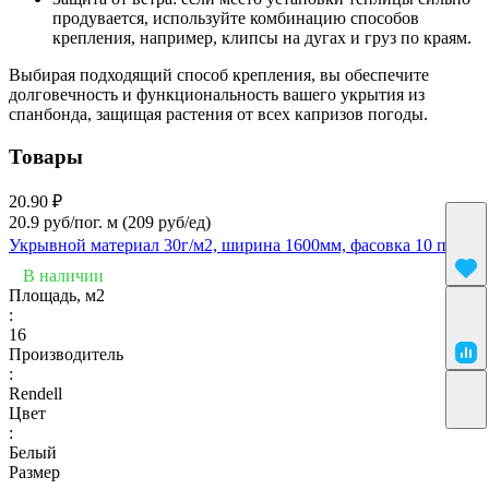
продувается, используйте комбинацию способов
крепления, например, клипсы на дугах и груз по краям.
Выбирая подходящий способ крепления, вы обеспечите
долговечность и функциональность вашего укрытия из
спанбонда, защищая растения от всех капризов погоды.
Товары
20.90 ₽
20.9 руб/пог. м
(209 руб/eд)
Укрывной материал 30г/м2, ширина 1600мм, фасовка 10 п.м.
В наличии
Площадь, м2
:
16
Производитель
:
Rendell
Цвет
:
Белый
Размер