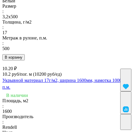
Белый
Размер
:
3,2х500
Толщина, г/м2
:
17
Метраж в рулоне, п.м.
:
500
В корзину
10.20 ₽
10.2 руб/пог. м
(10200 руб/eд)
Укрывной материал 17г/м2, ширина 1600мм, намотка 1000
п.м.
В наличии
Площадь, м2
:
1600
Производитель
:
Rendell