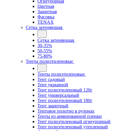
Огнеупорная
Цветная
Защитная
Фасовка
TENAX
Сетка затеняющая
Сетка затеняющая
30-35%
50-55%
75-80%
Тенты полиэтиленовые
Тенты полиэтиленовые
Тент садовый
Тент укрывной
Тент полиэтиленовый 120г
Тент универсальный
Тент полиэтиленовый 180г
Тент защитный
Тентовое полотно в рулонах
Тенты из армированной пленки
Тент полиэтиленовый огнеупорный
Тент полиэтиленовый утепленный