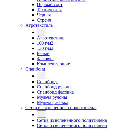
Первый сорт
Техническая
Черная
Стрейч
Агротекстиль
Агротекстиль
100 г/м2
130 г/м2
Белый
Фасовка
Комплектующие
Спанбонд
Спанбонд
Спанбонд рулоны
Спанбонд фасовка
Мульча рулоны
Мульча фасовка
Сетка из вспененного полиэтилена
Сетка из вспененного полиэтилена
Сетка из вспененного полиэтилена