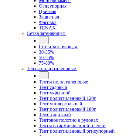
Монофиламент
Огнеупорная
Цветная
Защитная
Фасовка
TENAX
Сетка затеняющая
Сетка затеняющая
30-35%
50-55%
75-80%
Тенты полиэтиленовые
Тенты полиэтиленовые
Тент садовый
Тент укрывной
Тент полиэтиленовый 120г
Тент универсальный
Тент полиэтиленовый 180г
Тент защитный
Тентовое полотно в рулонах
Тенты из армированной пленки
Тент полиэтиленовый огнеупорный