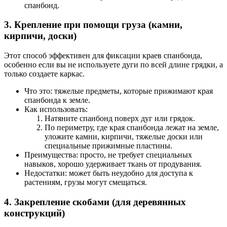
спанбонд.
3. Крепление при помощи груза (камни,
кирпичи, доски)
Этот способ эффективен для фиксации краев спанбонда,
особенно если вы не используете дуги по всей длине грядки, а
только создаете каркас.
Что это: тяжелые предметы, которые прижимают края
спанбонда к земле.
Как использовать:
Натяните спанбонд поверх дуг или грядок.
По периметру, где края спанбонда лежат на земле,
уложите камни, кирпичи, тяжелые доски или
специальные прижимные пластины.
Преимущества: просто, не требует специальных
навыков, хорошо удерживает ткань от продувания.
Недостатки: может быть неудобно для доступа к
растениям, грузы могут смещаться.
4. Закрепление скобами (для деревянных
конструкций)