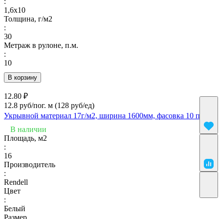
:
1,6х10
Толщина, г/м2
:
30
Метраж в рулоне, п.м.
:
10
В корзину
12.80 ₽
12.8 руб/пог. м
(128 руб/eд)
Укрывной материал 17г/м2, ширина 1600мм, фасовка 10 п.м.
В наличии
Площадь, м2
:
16
Производитель
:
Rendell
Цвет
:
Белый
Размер