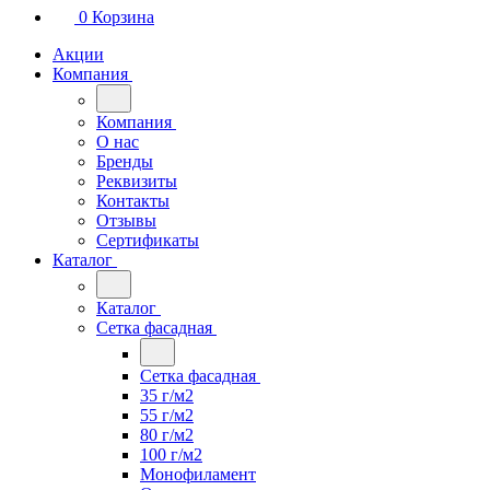
0
Корзина
Акции
Компания
Компания
О нас
Бренды
Реквизиты
Контакты
Отзывы
Сертификаты
Каталог
Каталог
Сетка фасадная
Сетка фасадная
35 г/м2
55 г/м2
80 г/м2
100 г/м2
Монофиламент