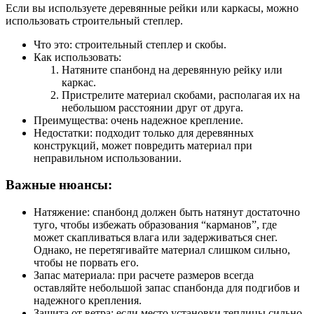
Если вы используете деревянные рейки или каркасы, можно
использовать строительный степлер.
Что это: строительный степлер и скобы.
Как использовать:
Натяните спанбонд на деревянную рейку или
каркас.
Пристрелите материал скобами, располагая их на
небольшом расстоянии друг от друга.
Преимущества: очень надежное крепление.
Недостатки: подходит только для деревянных
конструкций, может повредить материал при
неправильном использовании.
Важные нюансы:
Натяжение: спанбонд должен быть натянут достаточно
туго, чтобы избежать образования “карманов”, где
может скапливаться влага или задерживаться снег.
Однако, не перетягивайте материал слишком сильно,
чтобы не порвать его.
Запас материала: при расчете размеров всегда
оставляйте небольшой запас спанбонда для подгибов и
надежного крепления.
Защита от ветра: если место установки теплицы сильно