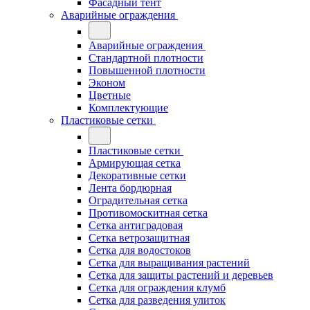
Фасадный тент
Аварийные ограждения
Аварийные ограждения
Стандартной плотности
Повышенной плотности
Эконом
Цветные
Комплектующие
Пластиковые сетки
Пластиковые сетки
Армирующая сетка
Декоративные сетки
Лента бордюрная
Оградительная сетка
Противомоскитная сетка
Сетка антиградовая
Сетка ветрозащитная
Сетка для водостоков
Сетка для выращивания растений
Сетка для защиты растений и деревьев
Сетка для ограждения клумб
Сетка для разведения улиток