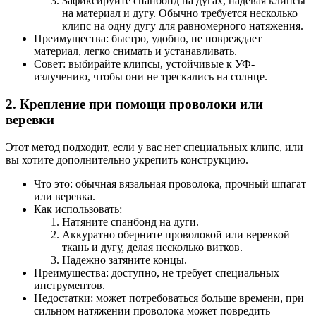
Зафиксируйте спанбонд на дугах, надевая клипсы
на материал и дугу. Обычно требуется несколько
клипс на одну дугу для равномерного натяжения.
Преимущества: быстро, удобно, не повреждает
материал, легко снимать и устанавливать.
Совет: выбирайте клипсы, устойчивые к УФ-
излучению, чтобы они не трескались на солнце.
2. Крепление при помощи проволоки или
веревки
Этот метод подходит, если у вас нет специальных клипс, или
вы хотите дополнительно укрепить конструкцию.
Что это: обычная вязальная проволока, прочный шпагат
или веревка.
Как использовать:
Натяните спанбонд на дуги.
Аккуратно оберните проволокой или веревкой
ткань и дугу, делая несколько витков.
Надежно затяните концы.
Преимущества: доступно, не требует специальных
инструментов.
Недостатки: может потребоваться больше времени, при
сильном натяжении проволока может повредить