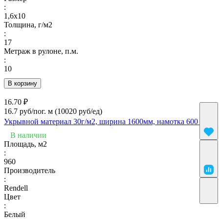
:
1,6х10
Толщина, г/м2
:
17
Метраж в рулоне, п.м.
:
10
В корзину
16.70 ₽
16.7 руб/пог. м
(10020 руб/eд)
Укрывной материал 30г/м2, ширина 1600мм, намотка 600 п.м.
В наличии
Площадь, м2
:
960
Производитель
:
Rendell
Цвет
:
Белый