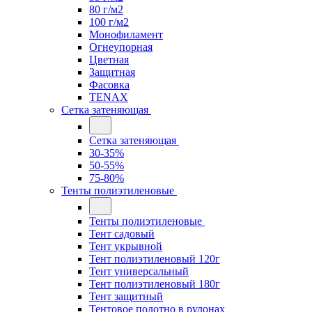
80 г/м2
100 г/м2
Монофиламент
Огнеупорная
Цветная
Защитная
Фасовка
TENAX
Сетка затеняющая
Сетка затеняющая
30-35%
50-55%
75-80%
Тенты полиэтиленовые
Тенты полиэтиленовые
Тент садовый
Тент укрывной
Тент полиэтиленовый 120г
Тент универсальный
Тент полиэтиленовый 180г
Тент защитный
Тентовое полотно в рулонах