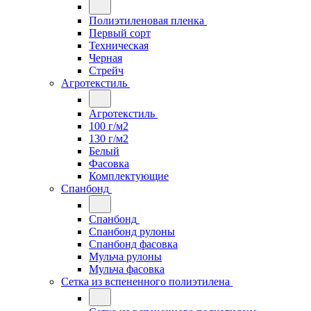
Полиэтиленовая пленка
Первый сорт
Техническая
Черная
Стрейч
Агротекстиль
Агротекстиль
100 г/м2
130 г/м2
Белый
Фасовка
Комплектующие
Спанбонд
Спанбонд
Спанбонд рулоны
Спанбонд фасовка
Мульча рулоны
Мульча фасовка
Сетка из вспененного полиэтилена