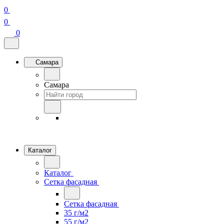
0
0
0
Самара
Самара
Каталог
Каталог
Сетка фасадная
Сетка фасадная
35 г/м2
55 г/м2