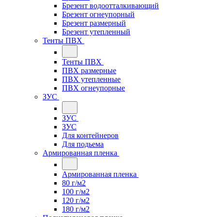
Брезент водоотталкивающий
Брезент огнеупорный
Брезент размерный
Брезент утепленный
Тенты ПВХ
Тенты ПВХ
ПВХ размерные
ПВХ утепленные
ПВХ огнеупорные
ЗУС
ЗУС
ЗУС
Для контейнеров
Для подьема
Армированная пленка
Армированная пленка
80 г/м2
100 г/м2
120 г/м2
180 г/м2