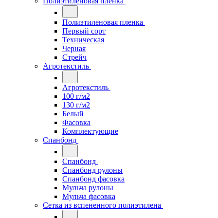
Полиэтиленовая пленка
Полиэтиленовая пленка
Первый сорт
Техническая
Черная
Стрейч
Агротекстиль
Агротекстиль
100 г/м2
130 г/м2
Белый
Фасовка
Комплектующие
Спанбонд
Спанбонд
Спанбонд рулоны
Спанбонд фасовка
Мульча рулоны
Мульча фасовка
Сетка из вспененного полиэтилена