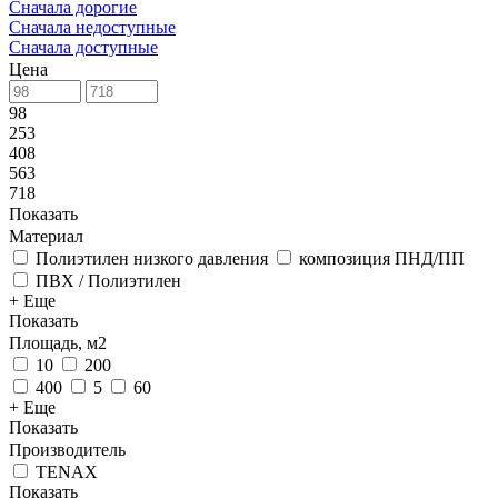
Сначала дорогие
Сначала недоступные
Сначала доступные
Цена
98
253
408
563
718
Показать
Материал
Полиэтилен низкого давления
композиция ПНД/ПП
ПВХ / Полиэтилен
+ Еще
Показать
Площадь, м2
10
200
400
5
60
+ Еще
Показать
Производитель
TENAX
Показать