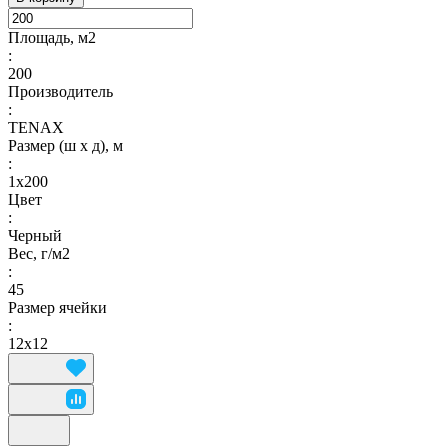
Площадь, м2
:
200
Производитель
:
TENAX
Размер (ш х д), м
:
1х200
Цвет
:
Черный
Вес, г/м2
:
45
Размер ячейки
:
12х12