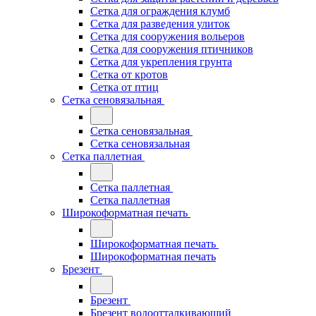
Сетка для ограждения клумб
Сетка для разведения улиток
Сетка для сооружения вольеров
Сетка для сооружения птичников
Сетка для укрепления грунта
Сетка от кротов
Сетка от птиц
Сетка сеновязальная
Сетка сеновязальная
Сетка сеновязальная
Сетка паллетная
Сетка паллетная
Сетка паллетная
Широкоформатная печать
Широкоформатная печать
Широкоформатная печать
Брезент
Брезент
Брезент водоотталкивающий