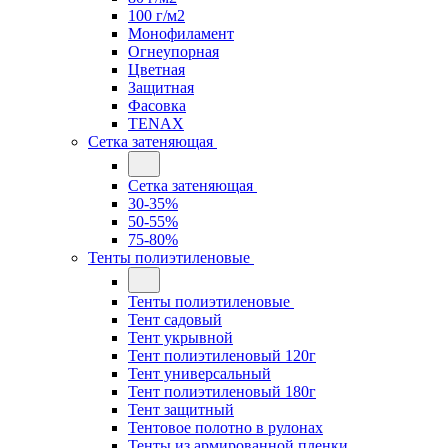
100 г/м2
Монофиламент
Огнеупорная
Цветная
Защитная
Фасовка
TENAX
Сетка затеняющая
Сетка затеняющая
30-35%
50-55%
75-80%
Тенты полиэтиленовые
Тенты полиэтиленовые
Тент садовый
Тент укрывной
Тент полиэтиленовый 120г
Тент универсальный
Тент полиэтиленовый 180г
Тент защитный
Тентовое полотно в рулонах
Тенты из армированной пленки