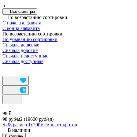
5
Все фильтры
По возрастанию сортировки
С начала алфавита
С конца алфавита
По возрастанию сортировки
По убыванию сортировки
Сначала дешевые
Сначала дорогие
Сначала недоступные
Сначала доступные
98 ₽
98 руб/м2
(19600 руб/eд)
S-38 размер 1х200м сетка от кротов
В наличии
В корзину