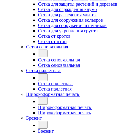
Сетка для защиты растений и деревьев
Сетка для ограждения клумб
Сетка для разведения улиток
Сетка для сооружения вольеров
Сетка для сооружения птичников
Сетка для укрепления грунта
Сетка от кротов
Сетка от птиц
Сетка сеновязальная
Сетка сеновязальная
Сетка сеновязальная
Сетка паллетная
Сетка паллетная
Сетка паллетная
Широкоформатная печать
Широкоформатная печать
Широкоформатная печать
Брезент
Брезент