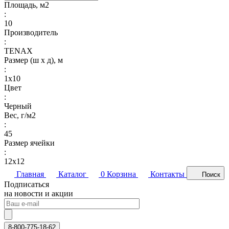
Площадь, м2
:
10
Производитель
:
TENAX
Размер (ш х д), м
:
1х10
Цвет
:
Черный
Вес, г/м2
:
45
Размер ячейки
:
12х12
Главная
Каталог
0
Корзина
Контакты
Поиск
Подписаться
на новости и акции
8-800-775-18-62