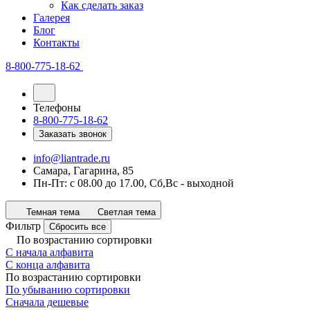
Как сделать заказ
Галерея
Блог
Контакты
8-800-775-18-62
Телефоны
8-800-775-18-62
Заказать звонок
info@liantrade.ru
Самара, Гагарина, 85
Пн-Пт: c 08.00 до 17.00, Cб,Вс - выходной
Темная тема
Светлая тема
Фильтр
Сбросить все
По возрастанию сортировки
С начала алфавита
С конца алфавита
По возрастанию сортировки
По убыванию сортировки
Сначала дешевые