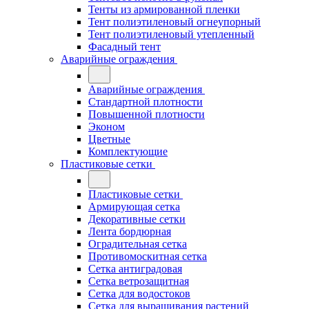
Тенты из армированной пленки
Тент полиэтиленовый огнеупорный
Тент полиэтиленовый утепленный
Фасадный тент
Аварийные ограждения
Аварийные ограждения
Стандартной плотности
Повышенной плотности
Эконом
Цветные
Комплектующие
Пластиковые сетки
Пластиковые сетки
Армирующая сетка
Декоративные сетки
Лента бордюрная
Оградительная сетка
Противомоскитная сетка
Сетка антиградовая
Сетка ветрозащитная
Сетка для водостоков
Сетка для выращивания растений