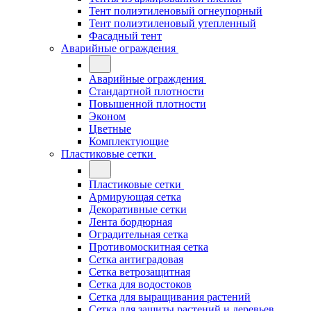
Тент полиэтиленовый огнеупорный
Тент полиэтиленовый утепленный
Фасадный тент
Аварийные ограждения
Аварийные ограждения
Стандартной плотности
Повышенной плотности
Эконом
Цветные
Комплектующие
Пластиковые сетки
Пластиковые сетки
Армирующая сетка
Декоративные сетки
Лента бордюрная
Оградительная сетка
Противомоскитная сетка
Сетка антиградовая
Сетка ветрозащитная
Сетка для водостоков
Сетка для выращивания растений
Сетка для защиты растений и деревьев