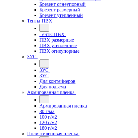
Брезент огнеупорный
Брезент размерный
Брезент утепленный
Тенты ПВХ
Тенты ПВХ
ПВХ размерные
ПВХ утепленные
ПВХ огнеупорные
ЗУС
ЗУС
ЗУС
Для контейнеров
Для подьема
Армированная пленка
Армированная пленка
80 г/м2
100 г/м2
120 г/м2
180 г/м2
Полиэтиленовая пленка