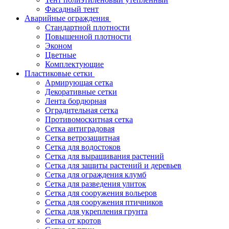
Фасадный тент
Аварийные ограждения
Стандартной плотности
Повышенной плотности
Эконом
Цветные
Комплектующие
Пластиковые сетки
Армирующая сетка
Декоративные сетки
Лента бордюрная
Оградительная сетка
Противомоскитная сетка
Сетка антиградовая
Сетка ветрозащитная
Сетка для водостоков
Сетка для выращивания растений
Сетка для защиты растений и деревьев
Сетка для ограждения клумб
Сетка для разведения улиток
Сетка для сооружения вольеров
Сетка для сооружения птичников
Сетка для укрепления грунта
Сетка от кротов