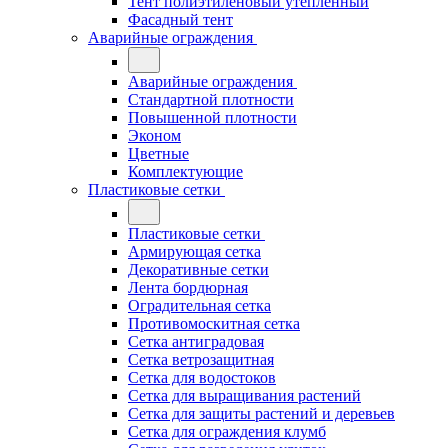
Тент полиэтиленовый утепленный
Фасадный тент
Аварийные ограждения
Аварийные ограждения
Стандартной плотности
Повышенной плотности
Эконом
Цветные
Комплектующие
Пластиковые сетки
Пластиковые сетки
Армирующая сетка
Декоративные сетки
Лента бордюрная
Оградительная сетка
Противомоскитная сетка
Сетка антиградовая
Сетка ветрозащитная
Сетка для водостоков
Сетка для выращивания растений
Сетка для защиты растений и деревьев
Сетка для ограждения клумб