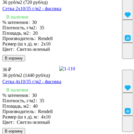
36 руб/м2
(720 руб/eд)
Сетка 2х10/35 г/м2 - фасовка
В наличии
% затенения
:
30
Плотность, г/м2
:
35
Площадь, м2
:
20
Производитель
:
Rendell
Размер (ш х д), м
:
2х10
Цвет
:
Светло-зеленый
В корзину
36 ₽
36 руб/м2
(1440 руб/eд)
Сетка 4х10/35 г/м2 - фасовка
В наличии
% затенения
:
30
Плотность, г/м2
:
35
Площадь, м2
:
40
Производитель
:
Rendell
Размер (ш х д), м
:
4х10
Цвет
:
Светло-зеленый
В корзину