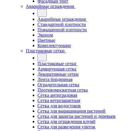
Фасадный тент
Аварийные ограждения
Аварийные ограждения
Стандартной плотности
Повышенной плотности
Эконом
Цветные
Комплектующие
Пластиковые сетки
Пластиковые сетки
Армирующая сетка
Декоративные сетки
Лента бордюрная
Оградительная сетка
Противомоскитная сетка
Сетка антиградовая
Сетка ветрозащитная
Сетка для водостоков
Сетка для выращивания растений
Сетка для защиты растений и деревьев
Сетка для ограждения клумб
Сетка для разведения улиток