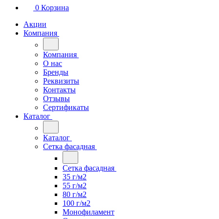
0
Корзина
Акции
Компания
Компания
О нас
Бренды
Реквизиты
Контакты
Отзывы
Сертификаты
Каталог
Каталог
Сетка фасадная
Сетка фасадная
35 г/м2
55 г/м2
80 г/м2
100 г/м2
Монофиламент