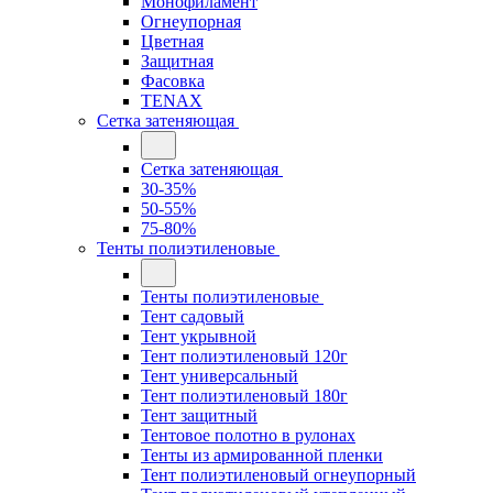
Монофиламент
Огнеупорная
Цветная
Защитная
Фасовка
TENAX
Сетка затеняющая
Сетка затеняющая
30-35%
50-55%
75-80%
Тенты полиэтиленовые
Тенты полиэтиленовые
Тент садовый
Тент укрывной
Тент полиэтиленовый 120г
Тент универсальный
Тент полиэтиленовый 180г
Тент защитный
Тентовое полотно в рулонах
Тенты из армированной пленки
Тент полиэтиленовый огнеупорный