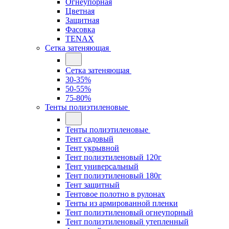
Огнеупорная
Цветная
Защитная
Фасовка
TENAX
Сетка затеняющая
Сетка затеняющая
30-35%
50-55%
75-80%
Тенты полиэтиленовые
Тенты полиэтиленовые
Тент садовый
Тент укрывной
Тент полиэтиленовый 120г
Тент универсальный
Тент полиэтиленовый 180г
Тент защитный
Тентовое полотно в рулонах
Тенты из армированной пленки
Тент полиэтиленовый огнеупорный
Тент полиэтиленовый утепленный