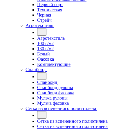
Первый сорт
Техническая
Черная
Стрейч
Агротекстиль
Агротекстиль
100 г/м2
130 г/м2
Белый
Фасовка
Комплектующие
Спанбонд
Спанбонд
Спанбонд рулоны
Спанбонд фасовка
Мульча рулоны
Мульча фасовка
Сетка из вспененного полиэтилена
Сетка из вспененного полиэтилена
Сетка из вспененного полиэтилена