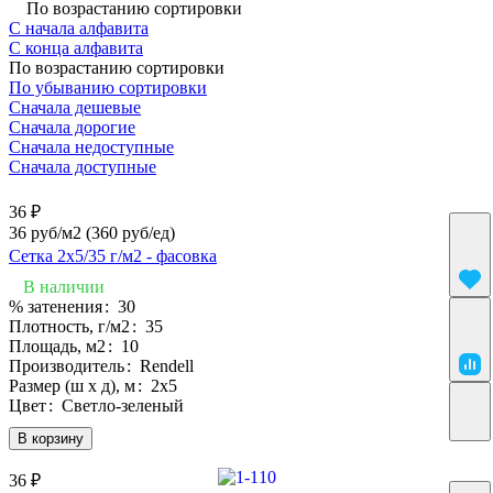
По возрастанию сортировки
С начала алфавита
С конца алфавита
По возрастанию сортировки
По убыванию сортировки
Сначала дешевые
Сначала дорогие
Сначала недоступные
Сначала доступные
36 ₽
36 руб/м2
(360 руб/eд)
Сетка 2х5/35 г/м2 - фасовка
В наличии
% затенения
:
30
Плотность, г/м2
:
35
Площадь, м2
:
10
Производитель
:
Rendell
Размер (ш х д), м
:
2х5
Цвет
:
Светло-зеленый
В корзину
36 ₽