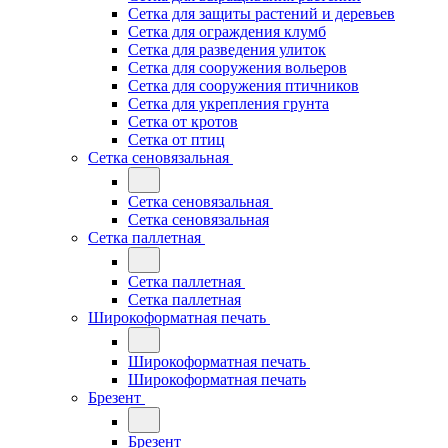
Сетка для защиты растений и деревьев
Сетка для ограждения клумб
Сетка для разведения улиток
Сетка для сооружения вольеров
Сетка для сооружения птичников
Сетка для укрепления грунта
Сетка от кротов
Сетка от птиц
Сетка сеновязальная
Сетка сеновязальная
Сетка сеновязальная
Сетка паллетная
Сетка паллетная
Сетка паллетная
Широкоформатная печать
Широкоформатная печать
Широкоформатная печать
Брезент
Брезент