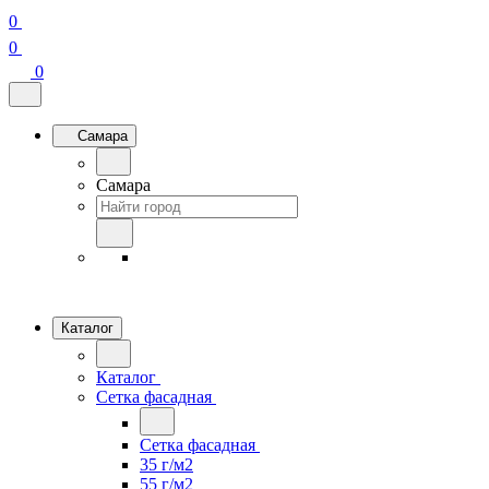
0
0
0
Самара
Самара
Каталог
Каталог
Сетка фасадная
Сетка фасадная
35 г/м2
55 г/м2