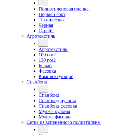
Полиэтиленовая пленка
Первый сорт
Техническая
Черная
Стрейч
Агротекстиль
Агротекстиль
100 г/м2
130 г/м2
Белый
Фасовка
Комплектующие
Спанбонд
Спанбонд
Спанбонд рулоны
Спанбонд фасовка
Мульча рулоны
Мульча фасовка
Сетка из вспененного полиэтилена