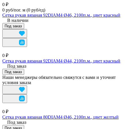
0 ₽
0 руб/пог. м
(0 руб/eд)
Сетка рукав вязаная 92DIAM4 Ø46, 2100п.м., цвет красный
В наличии
Под заказ
0 ₽
Сетка рукав вязаная 92DIAM4 Ø44, 2100п.м., цвет красный
Под заказ
Под заказ
Наши менеджеры обязательно свяжутся с вами и уточнят
условия заказа
0 ₽
Сетка рукав вязаная 80DIAM4 Ø46, 2100п.м., цвет желтый
Под заказ
Под заказ