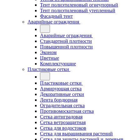
Тент полиэтиленовый огнеупорный
Тент полиэтиленовый утепленный
Фасадный тент
Аварийные ограждения
Аварийные ограждения
Стандартной плотности
Повышенной плотности
Эконом
Цветные
Комплектующие
Пластиковые сетки
Пластиковые сетки
Армирующая сетка
Декоративные сетки
Лента бордюрная
Оградительная сетка
Противомоскитная сетка
Сетка антиградовая
Сетка ветрозащитная
Сетка для водостоков
Сетка для выращивания растений
Сетка для защиты растений и деревьев