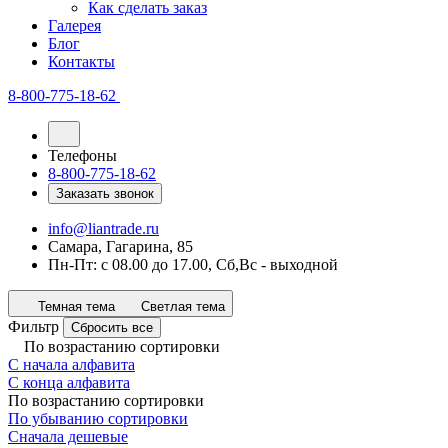
Как сделать заказ
Галерея
Блог
Контакты
8-800-775-18-62
Телефоны
8-800-775-18-62
Заказать звонок
info@liantrade.ru
Самара, Гагарина, 85
Пн-Пт: c 08.00 до 17.00, Cб,Вс - выходной
Темная тема
Светлая тема
Фильтр
Сбросить все
По возрастанию сортировки
С начала алфавита
С конца алфавита
По возрастанию сортировки
По убыванию сортировки
Сначала дешевые