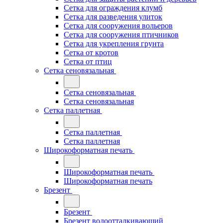
Сетка для ограждения клумб
Сетка для разведения улиток
Сетка для сооружения вольеров
Сетка для сооружения птичников
Сетка для укрепления грунта
Сетка от кротов
Сетка от птиц
Сетка сеновязальная
Сетка сеновязальная
Сетка сеновязальная
Сетка паллетная
Сетка паллетная
Сетка паллетная
Широкоформатная печать
Широкоформатная печать
Широкоформатная печать
Брезент
Брезент
Брезент водоотталкивающий