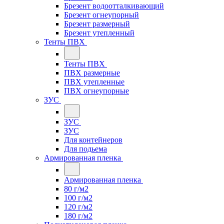
Брезент водоотталкивающий
Брезент огнеупорный
Брезент размерный
Брезент утепленный
Тенты ПВХ
Тенты ПВХ
ПВХ размерные
ПВХ утепленные
ПВХ огнеупорные
ЗУС
ЗУС
ЗУС
Для контейнеров
Для подьема
Армированная пленка
Армированная пленка
80 г/м2
100 г/м2
120 г/м2
180 г/м2