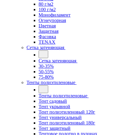
80 г/м2
100 г/м2
Монофиламент
Огнеупорная
Цветная
Защитная
Фасовка
TENAX
Сетка затеняющая
Сетка затеняющая
30-35%
50-55%
75-80%
Тенты полиэтиленовые
Тенты полиэтиленовые
Тент садовый
Тент укрывной
Тент полиэтиленовый 120г
Тент универсальный
Тент полиэтиленовый 180г
Тент защитный
Тентовое полотно в рулонах