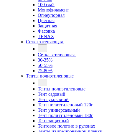
100 г/м2
Монофиламент
Огнеупорная
Цветная
Защитная
Фасовка
TENAX
Сетка затеняющая
Сетка затеняющая
30-35%
50-55%
75-80%
Тенты полиэтиленовые
Тенты полиэтиленовые
Тент садовый
Тент укрывной
Тент полиэтиленовый 120г
Тент универсальный
Тент полиэтиленовый 180г
Тент защитный
Тентовое полотно в рулонах
Тенты из армированной пленки