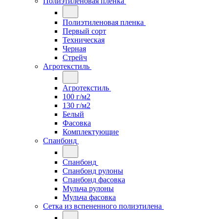
Полиэтиленовая пленка
Полиэтиленовая пленка
Первый сорт
Техническая
Черная
Стрейч
Агротекстиль
Агротекстиль
100 г/м2
130 г/м2
Белый
Фасовка
Комплектующие
Спанбонд
Спанбонд
Спанбонд рулоны
Спанбонд фасовка
Мульча рулоны
Мульча фасовка
Сетка из вспененного полиэтилена