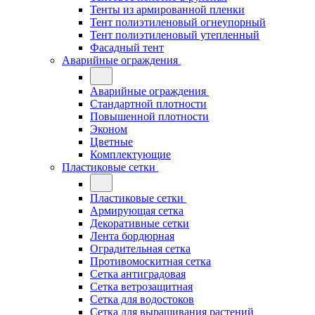
Тенты из армированной пленки
Тент полиэтиленовый огнеупорный
Тент полиэтиленовый утепленный
Фасадный тент
Аварийные ограждения
Аварийные ограждения
Стандартной плотности
Повышенной плотности
Эконом
Цветные
Комплектующие
Пластиковые сетки
Пластиковые сетки
Армирующая сетка
Декоративные сетки
Лента бордюрная
Оградительная сетка
Противомоскитная сетка
Сетка антиградовая
Сетка ветрозащитная
Сетка для водостоков
Сетка для выращивания растений