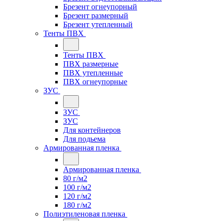
Брезент огнеупорный
Брезент размерный
Брезент утепленный
Тенты ПВХ
Тенты ПВХ
ПВХ размерные
ПВХ утепленные
ПВХ огнеупорные
ЗУС
ЗУС
ЗУС
Для контейнеров
Для подьема
Армированная пленка
Армированная пленка
80 г/м2
100 г/м2
120 г/м2
180 г/м2
Полиэтиленовая пленка