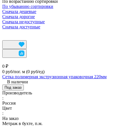
По возрастанию сортировки
По убыванию сортировки
Сначала дешевые
Сначала дорогие
Сначала недоступные
Сначала доступные
0 ₽
0 руб/пог. м
(0 руб/eд)
Сетка полимерная экструзионная упаковочная 220мм
В наличии
Под заказ
Производитель
:
Россия
Цвет
:
На заказ
Метраж в бухте, п.м.