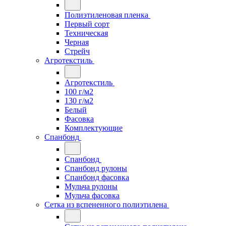
Полиэтиленовая пленка
Первый сорт
Техническая
Черная
Стрейч
Агротекстиль
Агротекстиль
100 г/м2
130 г/м2
Белый
Фасовка
Комплектующие
Спанбонд
Спанбонд
Спанбонд рулоны
Спанбонд фасовка
Мульча рулоны
Мульча фасовка
Сетка из вспененного полиэтилена