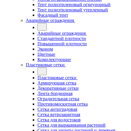
Тент полиэтиленовый огнеупорный
Тент полиэтиленовый утепленный
Фасадный тент
Аварийные ограждения
Аварийные ограждения
Стандартной плотности
Повышенной плотности
Эконом
Цветные
Комплектующие
Пластиковые сетки
Пластиковые сетки
Армирующая сетка
Декоративные сетки
Лента бордюрная
Оградительная сетка
Противомоскитная сетка
Сетка антиградовая
Сетка ветрозащитная
Сетка для водостоков
Сетка для выращивания растений
Сетка для защиты растений и деревьев