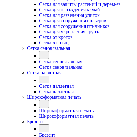
Сетка для защиты растений и деревьев
Сетка для ограждения клумб
Сетка для разведения улиток
Сетка для сооружения вольеров
Сетка для сооружения птичников
Сетка для укрепления грунта
Сетка от кротов
Сетка от птиц
Сетка сеновязальная
Сетка сеновязальная
Сетка сеновязальная
Сетка паллетная
Сетка паллетная
Сетка паллетная
Широкоформатная печать
Широкоформатная печать
Широкоформатная печать
Брезент
Брезент