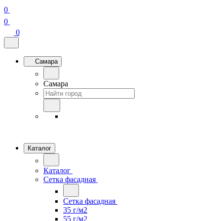
0
0
0
Самара
Самара
Каталог
Каталог
Сетка фасадная
Сетка фасадная
35 г/м2
55 г/м2