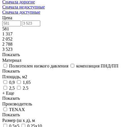
Сначала дорогие
Сначала недоступные
Сначала доступные
Цена
581
1 317
2 052
2 788
3 523
Показать
Материал
Полиэтилен низкого давления
композиция ПНД/ПП
Показать
Площадь, м2
0,9
1,65
2,5
2.5
+ Еще
Показать
Производитель
TENAX
Показать
Размер (ш х д), м
0,5x5
0,25х10