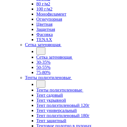
80 г/м2
100 г/м2
Монофиламент
Огнеупорная
Цветная
Защитная
Фасовка
TENAX
Сетка затеняющая
Сетка затеняющая
30-35%
50-55%
75-80%
Тенты полиэтиленовые
Тенты полиэтиленовые
Тент садовый
Тент укрывной
Тент полиэтиленовый 120г
Тент универсальный
Тент полиэтиленовый 180г
Тент защитный
Тентовое полотно в рулонах