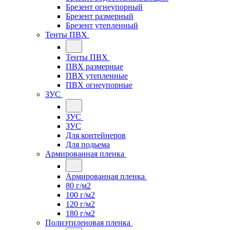
Брезент огнеупорный
Брезент размерный
Брезент утепленный
Тенты ПВХ
Тенты ПВХ
ПВХ размерные
ПВХ утепленные
ПВХ огнеупорные
ЗУС
ЗУС
ЗУС
Для контейнеров
Для подьема
Армированная пленка
Армированная пленка
80 г/м2
100 г/м2
120 г/м2
180 г/м2
Полиэтиленовая пленка