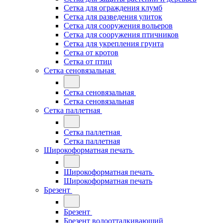
Сетка для ограждения клумб
Сетка для разведения улиток
Сетка для сооружения вольеров
Сетка для сооружения птичников
Сетка для укрепления грунта
Сетка от кротов
Сетка от птиц
Сетка сеновязальная
Сетка сеновязальная
Сетка сеновязальная
Сетка паллетная
Сетка паллетная
Сетка паллетная
Широкоформатная печать
Широкоформатная печать
Широкоформатная печать
Брезент
Брезент
Брезент водоотталкивающий