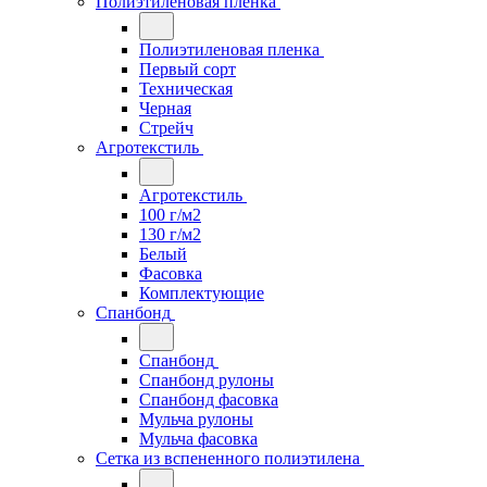
Полиэтиленовая пленка
Полиэтиленовая пленка
Первый сорт
Техническая
Черная
Стрейч
Агротекстиль
Агротекстиль
100 г/м2
130 г/м2
Белый
Фасовка
Комплектующие
Спанбонд
Спанбонд
Спанбонд рулоны
Спанбонд фасовка
Мульча рулоны
Мульча фасовка
Сетка из вспененного полиэтилена