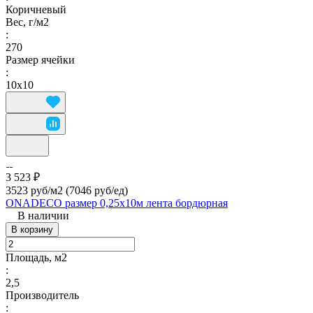
Коричневый
Вес, г/м2
:
270
Размер ячейки
:
10х10
3 523 ₽
3523 руб/м2
(7046 руб/eд)
ONADECO размер 0,25х10м лента бордюрная
В наличии
В корзину
Площадь, м2
:
2,5
Производитель
: