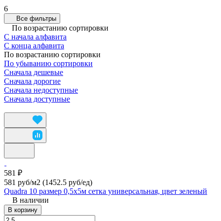
6
Все фильтры
По возрастанию сортировки
С начала алфавита
С конца алфавита
По возрастанию сортировки
По убыванию сортировки
Сначала дешевые
Сначала дорогие
Сначала недоступные
Сначала доступные
581 ₽
581 руб/м2
(1452.5 руб/eд)
Quadra 10 размер 0,5х5м сетка универсальная, цвет зеленый
В наличии
В корзину