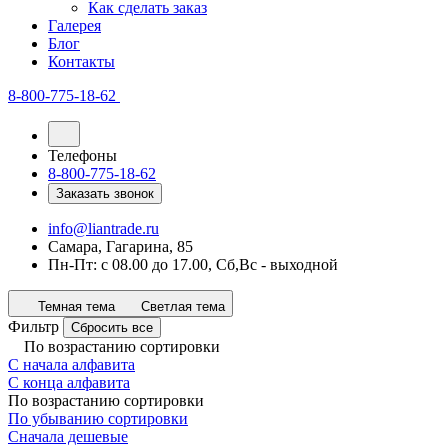
Как сделать заказ
Галерея
Блог
Контакты
8-800-775-18-62
Телефоны
8-800-775-18-62
Заказать звонок
info@liantrade.ru
Самара, Гагарина, 85
Пн-Пт: c 08.00 до 17.00, Cб,Вс - выходной
Темная тема
Светлая тема
Фильтр
Сбросить все
По возрастанию сортировки
С начала алфавита
С конца алфавита
По возрастанию сортировки
По убыванию сортировки
Сначала дешевые