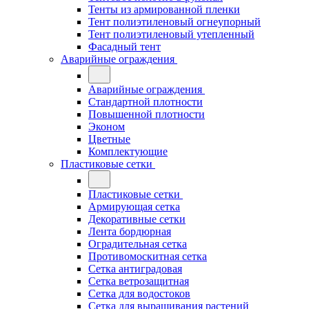
Тенты из армированной пленки
Тент полиэтиленовый огнеупорный
Тент полиэтиленовый утепленный
Фасадный тент
Аварийные ограждения
Аварийные ограждения
Стандартной плотности
Повышенной плотности
Эконом
Цветные
Комплектующие
Пластиковые сетки
Пластиковые сетки
Армирующая сетка
Декоративные сетки
Лента бордюрная
Оградительная сетка
Противомоскитная сетка
Сетка антиградовая
Сетка ветрозащитная
Сетка для водостоков
Сетка для выращивания растений