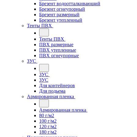
Брезент водоотталкивающий
Брезент огнеупорный
Брезент размерный
Брезент утепленный
Тенты ПВХ
Тенты ПВХ
ПВХ размерные
ПВХ утепленные
ПВХ огнеупорные
ЗУС
ЗУС
ЗУС
Для контейнеров
Для подьема
Армированная пленка
Армированная пленка
80 г/м2
100 г/м2
120 г/м2
180 г/м2