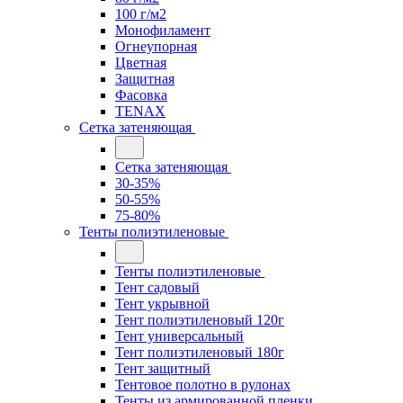
100 г/м2
Монофиламент
Огнеупорная
Цветная
Защитная
Фасовка
TENAX
Сетка затеняющая
Сетка затеняющая
30-35%
50-55%
75-80%
Тенты полиэтиленовые
Тенты полиэтиленовые
Тент садовый
Тент укрывной
Тент полиэтиленовый 120г
Тент универсальный
Тент полиэтиленовый 180г
Тент защитный
Тентовое полотно в рулонах
Тенты из армированной пленки