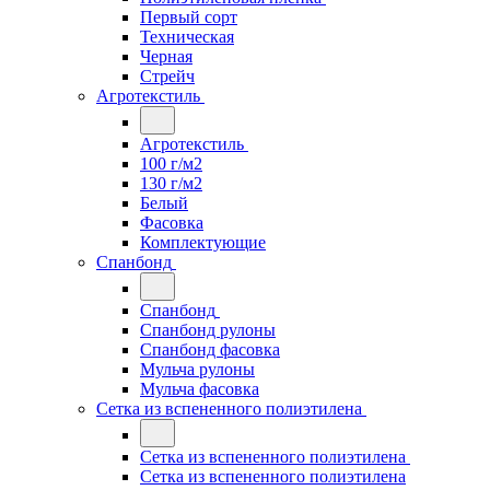
Первый сорт
Техническая
Черная
Стрейч
Агротекстиль
Агротекстиль
100 г/м2
130 г/м2
Белый
Фасовка
Комплектующие
Спанбонд
Спанбонд
Спанбонд рулоны
Спанбонд фасовка
Мульча рулоны
Мульча фасовка
Сетка из вспененного полиэтилена
Сетка из вспененного полиэтилена
Сетка из вспененного полиэтилена