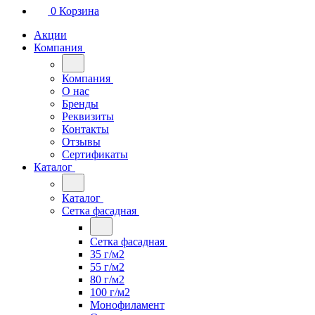
0
Корзина
Акции
Компания
Компания
О нас
Бренды
Реквизиты
Контакты
Отзывы
Сертификаты
Каталог
Каталог
Сетка фасадная
Сетка фасадная
35 г/м2
55 г/м2
80 г/м2
100 г/м2
Монофиламент