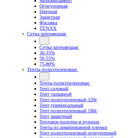
Монофиламент
Огнеупорная
Цветная
Защитная
Фасовка
TENAX
Сетка затеняющая
Сетка затеняющая
30-35%
50-55%
75-80%
Тенты полиэтиленовые
Тенты полиэтиленовые
Тент садовый
Тент укрывной
Тент полиэтиленовый 120г
Тент универсальный
Тент полиэтиленовый 180г
Тент защитный
Тентовое полотно в рулонах
Тенты из армированной пленки
Тент полиэтиленовый огнеупорный