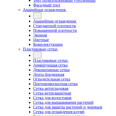
Тент полиэтиленовый утепленный
Фасадный тент
Аварийные ограждения
Аварийные ограждения
Стандартной плотности
Повышенной плотности
Эконом
Цветные
Комплектующие
Пластиковые сетки
Пластиковые сетки
Армирующая сетка
Декоративные сетки
Лента бордюрная
Оградительная сетка
Противомоскитная сетка
Сетка антиградовая
Сетка ветрозащитная
Сетка для водостоков
Сетка для выращивания растений
Сетка для защиты растений и деревьев
Сетка для ограждения клумб