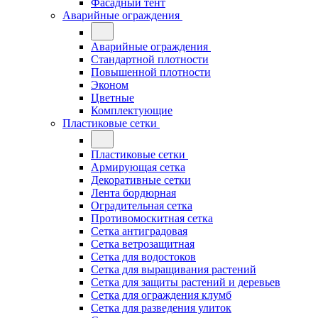
Фасадный тент
Аварийные ограждения
Аварийные ограждения
Стандартной плотности
Повышенной плотности
Эконом
Цветные
Комплектующие
Пластиковые сетки
Пластиковые сетки
Армирующая сетка
Декоративные сетки
Лента бордюрная
Оградительная сетка
Противомоскитная сетка
Сетка антиградовая
Сетка ветрозащитная
Сетка для водостоков
Сетка для выращивания растений
Сетка для защиты растений и деревьев
Сетка для ограждения клумб
Сетка для разведения улиток