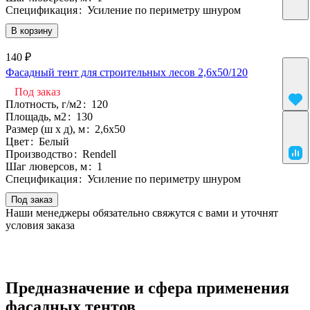
Спецификация
:
Усиление по периметру шнуром
В корзину
140 ₽
Фасадный тент для строительных лесов 2,6х50/120
Под заказ
Плотность, г/м2
:
120
Площадь, м2
:
130
Размер (ш х д), м
:
2,6х50
Цвет
:
Белый
Производство
:
Rendell
Шаг люверсов, м
:
1
Спецификация
:
Усиление по периметру шнуром
Под заказ
Наши менеджеры обязательно свяжутся с вами и уточнят
условия заказа
Предназначение и сфера применения
фасадных тентов