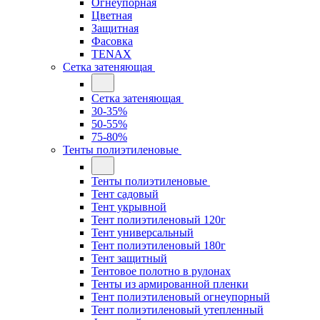
Огнеупорная
Цветная
Защитная
Фасовка
TENAX
Сетка затеняющая
Сетка затеняющая
30-35%
50-55%
75-80%
Тенты полиэтиленовые
Тенты полиэтиленовые
Тент садовый
Тент укрывной
Тент полиэтиленовый 120г
Тент универсальный
Тент полиэтиленовый 180г
Тент защитный
Тентовое полотно в рулонах
Тенты из армированной пленки
Тент полиэтиленовый огнеупорный
Тент полиэтиленовый утепленный