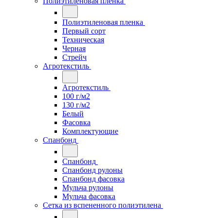
Полиэтиленовая пленка
Полиэтиленовая пленка
Первый сорт
Техническая
Черная
Стрейч
Агротекстиль
Агротекстиль
100 г/м2
130 г/м2
Белый
Фасовка
Комплектующие
Спанбонд
Спанбонд
Спанбонд рулоны
Спанбонд фасовка
Мульча рулоны
Мульча фасовка
Сетка из вспененного полиэтилена