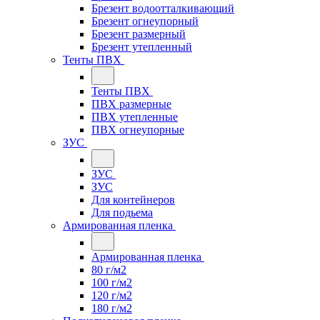
Брезент водоотталкивающий
Брезент огнеупорный
Брезент размерный
Брезент утепленный
Тенты ПВХ
Тенты ПВХ
ПВХ размерные
ПВХ утепленные
ПВХ огнеупорные
ЗУС
ЗУС
ЗУС
Для контейнеров
Для подьема
Армированная пленка
Армированная пленка
80 г/м2
100 г/м2
120 г/м2
180 г/м2