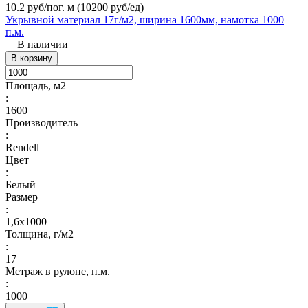
10.2 руб/пог. м
(10200 руб/eд)
Укрывной материал 17г/м2, ширина 1600мм, намотка 1000
п.м.
В наличии
В корзину
Площадь, м2
:
1600
Производитель
:
Rendell
Цвет
:
Белый
Размер
:
1,6х1000
Толщина, г/м2
:
17
Метраж в рулоне, п.м.
:
1000