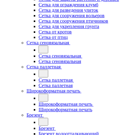
Сетка для ограждения клумб
Сетка для разведения улиток
Сетка для сооружения вольеров
Сетка для сооружения птичников
Сетка для укрепления грунта
Сетка от кротов
Сетка от птиц
Сетка сеновязальная
Сетка сеновязальная
Сетка сеновязальная
Сетка паллетная
Сетка паллетная
Сетка паллетная
Широкоформатная печать
Широкоформатная печать
Широкоформатная печать
Брезент
Брезент
Брезент водоотталкивающий