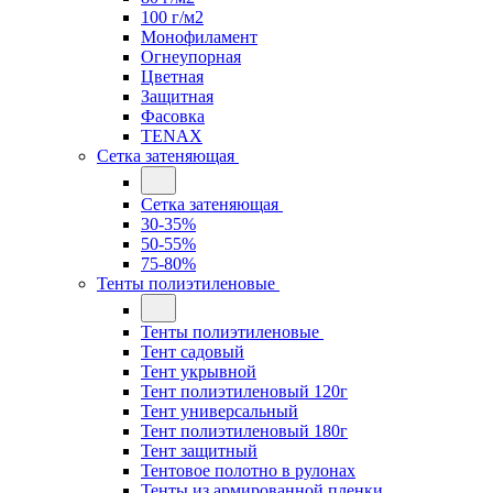
100 г/м2
Монофиламент
Огнеупорная
Цветная
Защитная
Фасовка
TENAX
Сетка затеняющая
Сетка затеняющая
30-35%
50-55%
75-80%
Тенты полиэтиленовые
Тенты полиэтиленовые
Тент садовый
Тент укрывной
Тент полиэтиленовый 120г
Тент универсальный
Тент полиэтиленовый 180г
Тент защитный
Тентовое полотно в рулонах
Тенты из армированной пленки