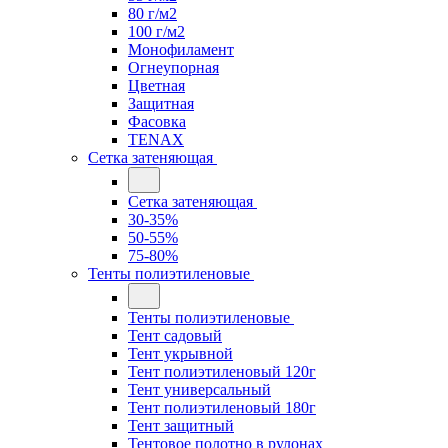
80 г/м2
100 г/м2
Монофиламент
Огнеупорная
Цветная
Защитная
Фасовка
TENAX
Сетка затеняющая
Сетка затеняющая
30-35%
50-55%
75-80%
Тенты полиэтиленовые
Тенты полиэтиленовые
Тент садовый
Тент укрывной
Тент полиэтиленовый 120г
Тент универсальный
Тент полиэтиленовый 180г
Тент защитный
Тентовое полотно в рулонах