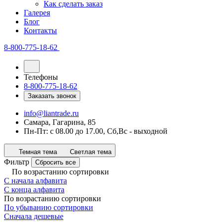
Как сделать заказ
Галерея
Блог
Контакты
8-800-775-18-62
Телефоны
8-800-775-18-62
Заказать звонок
info@liantrade.ru
Самара, Гагарина, 85
Пн-Пт: c 08.00 до 17.00, Cб,Вс - выходной
Темная тема
Светлая тема
Фильтр
Сбросить все
По возрастанию сортировки
С начала алфавита
С конца алфавита
По возрастанию сортировки
По убыванию сортировки
Сначала дешевые