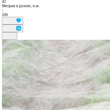
42
Метраж в рулоне, п.м.
:
200