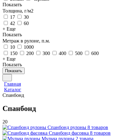
Показать
Толщина, г/м2
17
30
42
60
+ Еще
Показать
Метраж в рулоне, п.м.
10
1000
150
200
300
400
500
600
+ Еще
Показать
Показать
Главная
Каталог
Спанбонд
Спанбонд
20
Спанбонд рулоны
8 товаров
Спанбонд фасовка
8 товаров
Мульча рулоны
2 товара