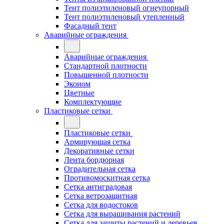
Тент полиэтиленовый огнеупорный
Тент полиэтиленовый утепленный
Фасадный тент
Аварийные ограждения
Аварийные ограждения
Стандартной плотности
Повышенной плотности
Эконом
Цветные
Комплектующие
Пластиковые сетки
Пластиковые сетки
Армирующая сетка
Декоративные сетки
Лента бордюрная
Оградительная сетка
Противомоскитная сетка
Сетка антиградовая
Сетка ветрозащитная
Сетка для водостоков
Сетка для выращивания растений
Сетка для защиты растений и деревьев