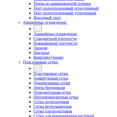
Тенты из армированной пленки
Тент полиэтиленовый огнеупорный
Тент полиэтиленовый утепленный
Фасадный тент
Аварийные ограждения
Аварийные ограждения
Стандартной плотности
Повышенной плотности
Эконом
Цветные
Комплектующие
Пластиковые сетки
Пластиковые сетки
Армирующая сетка
Декоративные сетки
Лента бордюрная
Оградительная сетка
Противомоскитная сетка
Сетка антиградовая
Сетка ветрозащитная
Сетка для водостоков
Сетка для выращивания растений