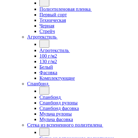
Полиэтиленовая пленка
Первый сорт
Техническая
Черная
Стрейч
Агротекстиль
Агротекстиль
100 г/м2
130 г/м2
Белый
Фасовка
Комплектующие
Спанбонд
Спанбонд
Спанбонд рулоны
Спанбонд фасовка
Мульча рулоны
Мульча фасовка
Сетка из вспененного полиэтилена