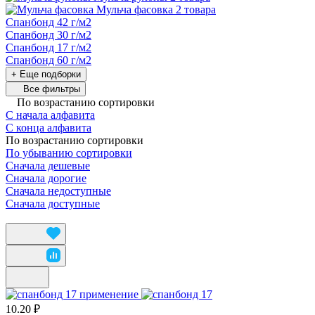
Мульча фасовка
2 товара
Спанбонд 42 г/м2
Спанбонд 30 г/м2
Спанбонд 17 г/м2
Спанбонд 60 г/м2
+ Еще подборки
Все фильтры
По возрастанию сортировки
С начала алфавита
С конца алфавита
По возрастанию сортировки
По убыванию сортировки
Сначала дешевые
Сначала дорогие
Сначала недоступные
Сначала доступные
10.20 ₽