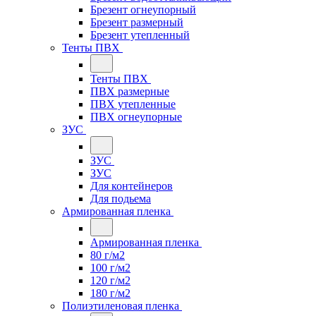
Брезент огнеупорный
Брезент размерный
Брезент утепленный
Тенты ПВХ
Тенты ПВХ
ПВХ размерные
ПВХ утепленные
ПВХ огнеупорные
ЗУС
ЗУС
ЗУС
Для контейнеров
Для подьема
Армированная пленка
Армированная пленка
80 г/м2
100 г/м2
120 г/м2
180 г/м2
Полиэтиленовая пленка