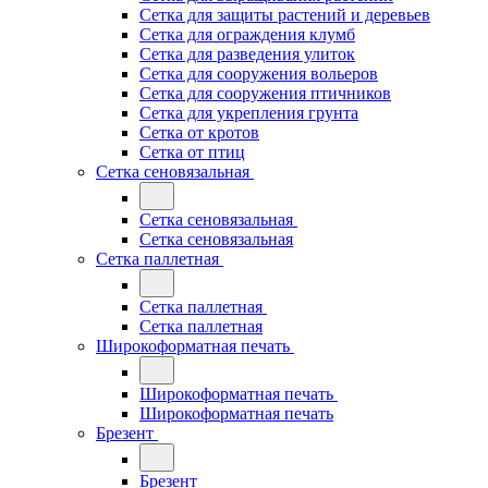
Сетка для защиты растений и деревьев
Сетка для ограждения клумб
Сетка для разведения улиток
Сетка для сооружения вольеров
Сетка для сооружения птичников
Сетка для укрепления грунта
Сетка от кротов
Сетка от птиц
Сетка сеновязальная
Сетка сеновязальная
Сетка сеновязальная
Сетка паллетная
Сетка паллетная
Сетка паллетная
Широкоформатная печать
Широкоформатная печать
Широкоформатная печать
Брезент
Брезент