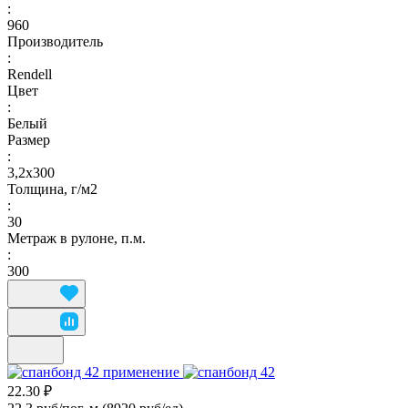
:
960
Производитель
:
Rendell
Цвет
:
Белый
Размер
:
3,2х300
Толщина, г/м2
:
30
Метраж в рулоне, п.м.
:
300
22.30 ₽