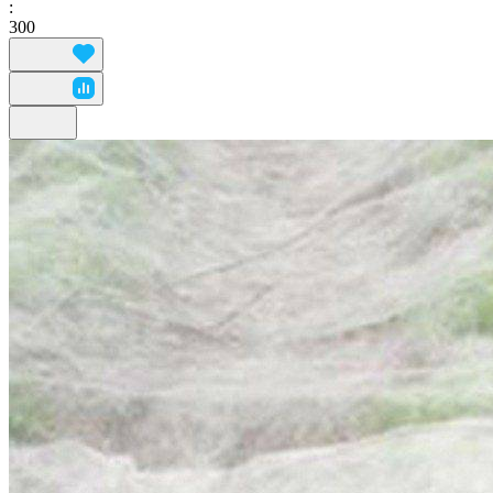
:
300