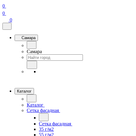
0
0
0
Самара
Самара
Каталог
Каталог
Сетка фасадная
Сетка фасадная
35 г/м2
55 г/м2