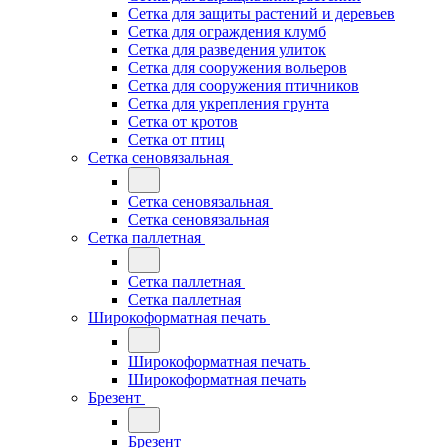
Сетка для защиты растений и деревьев
Сетка для ограждения клумб
Сетка для разведения улиток
Сетка для сооружения вольеров
Сетка для сооружения птичников
Сетка для укрепления грунта
Сетка от кротов
Сетка от птиц
Сетка сеновязальная
Сетка сеновязальная
Сетка сеновязальная
Сетка паллетная
Сетка паллетная
Сетка паллетная
Широкоформатная печать
Широкоформатная печать
Широкоформатная печать
Брезент
Брезент