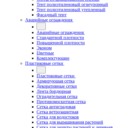
Тент полиэтиленовый огнеупорный
Тент полиэтиленовый утепленный
Фасадный тент
Аварийные ограждения
Аварийные ограждения
Стандартной плотности
Повышенной плотности
Эконом
Цветные
Комплектующие
Пластиковые сетки
Пластиковые сетки
Армирующая сетка
Декоративные сетки
Лента бордюрная
Оградительная сетка
Противомоскитная сетка
Сетка антиградовая
Сетка ветрозащитная
Сетка для водостоков
Сетка для выращивания растений
Сетка для защиты растений и деревьев