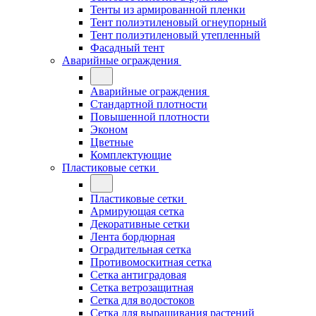
Тенты из армированной пленки
Тент полиэтиленовый огнеупорный
Тент полиэтиленовый утепленный
Фасадный тент
Аварийные ограждения
Аварийные ограждения
Стандартной плотности
Повышенной плотности
Эконом
Цветные
Комплектующие
Пластиковые сетки
Пластиковые сетки
Армирующая сетка
Декоративные сетки
Лента бордюрная
Оградительная сетка
Противомоскитная сетка
Сетка антиградовая
Сетка ветрозащитная
Сетка для водостоков
Сетка для выращивания растений