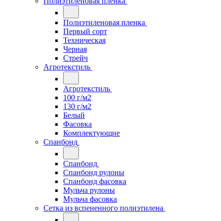
Полиэтиленовая пленка
Полиэтиленовая пленка
Первый сорт
Техническая
Черная
Стрейч
Агротекстиль
Агротекстиль
100 г/м2
130 г/м2
Белый
Фасовка
Комплектующие
Спанбонд
Спанбонд
Спанбонд рулоны
Спанбонд фасовка
Мульча рулоны
Мульча фасовка
Сетка из вспененного полиэтилена