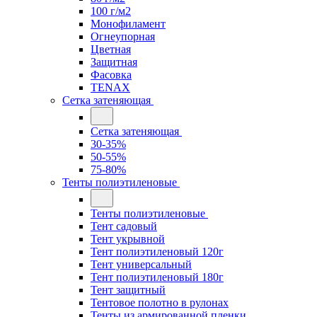
100 г/м2
Монофиламент
Огнеупорная
Цветная
Защитная
Фасовка
TENAX
Сетка затеняющая
Сетка затеняющая
30-35%
50-55%
75-80%
Тенты полиэтиленовые
Тенты полиэтиленовые
Тент садовый
Тент укрывной
Тент полиэтиленовый 120г
Тент универсальный
Тент полиэтиленовый 180г
Тент защитный
Тентовое полотно в рулонах
Тенты из армированной пленки