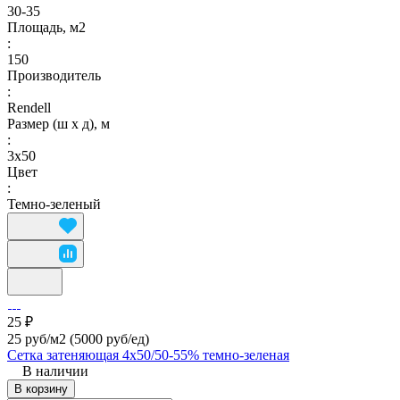
30-35
Площадь, м2
:
150
Производитель
:
Rendell
Размер (ш х д), м
:
3х50
Цвет
:
Темно-зеленый
25 ₽
25 руб/м2
(5000 руб/eд)
Сетка затеняющая 4х50/50-55% темно-зеленая
В наличии
В корзину