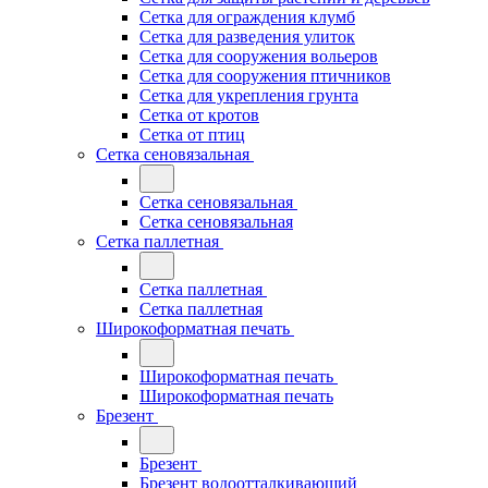
Сетка для ограждения клумб
Сетка для разведения улиток
Сетка для сооружения вольеров
Сетка для сооружения птичников
Сетка для укрепления грунта
Сетка от кротов
Сетка от птиц
Сетка сеновязальная
Сетка сеновязальная
Сетка сеновязальная
Сетка паллетная
Сетка паллетная
Сетка паллетная
Широкоформатная печать
Широкоформатная печать
Широкоформатная печать
Брезент
Брезент
Брезент водоотталкивающий