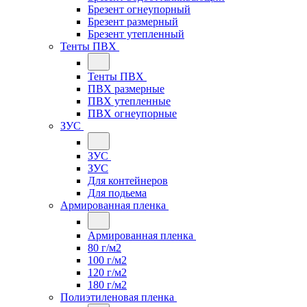
Брезент огнеупорный
Брезент размерный
Брезент утепленный
Тенты ПВХ
Тенты ПВХ
ПВХ размерные
ПВХ утепленные
ПВХ огнеупорные
ЗУС
ЗУС
ЗУС
Для контейнеров
Для подьема
Армированная пленка
Армированная пленка
80 г/м2
100 г/м2
120 г/м2
180 г/м2
Полиэтиленовая пленка