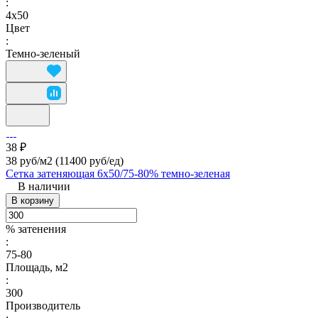
:
4х50
Цвет
:
Темно-зеленый
38 ₽
38 руб/м2
(11400 руб/eд)
Сетка затеняющая 6х50/75-80% темно-зеленая
В наличии
В корзину
% затенения
:
75-80
Площадь, м2
:
300
Производитель