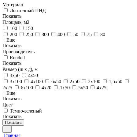
Материал
Ленточный ПНД
Показать
Площадь, м2
100
150
200
250
300
400
50
75
80
+ Еще
Показать
Производитель
Rendell
Показать
Размер (ш х д), м
3х50
4х50
3х100
4х100
6х50
2х50
2х100
1,5х50
2х25
6х100
4х20
1х50
5х50
4х25
+ Еще
Показать
Цвет
Темно-зеленый
Показать
Показать
Главная