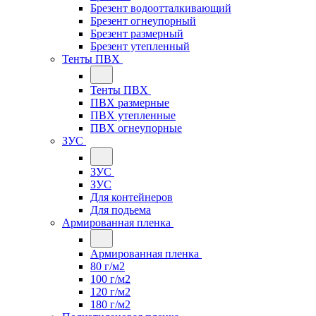
Брезент водоотталкивающий
Брезент огнеупорный
Брезент размерный
Брезент утепленный
Тенты ПВХ
Тенты ПВХ
ПВХ размерные
ПВХ утепленные
ПВХ огнеупорные
ЗУС
ЗУС
ЗУС
Для контейнеров
Для подьема
Армированная пленка
Армированная пленка
80 г/м2
100 г/м2
120 г/м2
180 г/м2