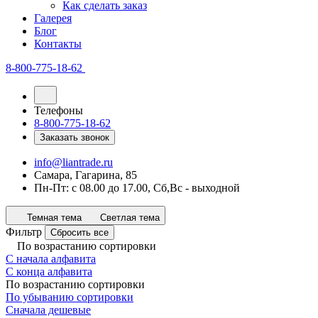
Как сделать заказ
Галерея
Блог
Контакты
8-800-775-18-62
Телефоны
8-800-775-18-62
Заказать звонок
info@liantrade.ru
Самара, Гагарина, 85
Пн-Пт: c 08.00 до 17.00, Cб,Вс - выходной
Темная тема
Светлая тема
Фильтр
Сбросить все
По возрастанию сортировки
С начала алфавита
С конца алфавита
По возрастанию сортировки
По убыванию сортировки
Сначала дешевые