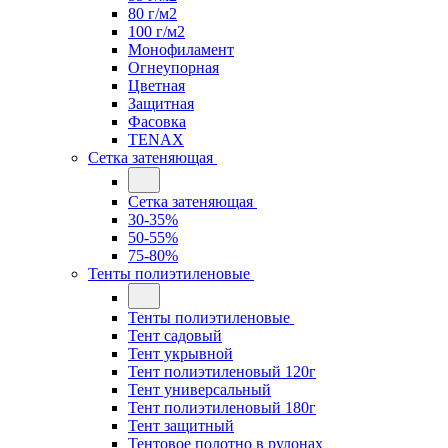
80 г/м2
100 г/м2
Монофиламент
Огнеупорная
Цветная
Защитная
Фасовка
TENAX
Сетка затеняющая
Сетка затеняющая
30-35%
50-55%
75-80%
Тенты полиэтиленовые
Тенты полиэтиленовые
Тент садовый
Тент укрывной
Тент полиэтиленовый 120г
Тент универсальный
Тент полиэтиленовый 180г
Тент защитный
Тентовое полотно в рулонах