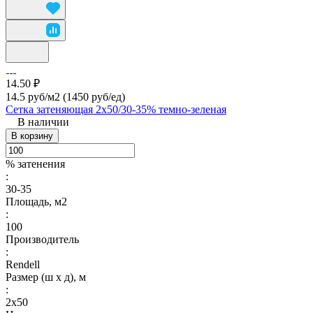
14.50 ₽
14.5 руб/м2
(1450 руб/eд)
Сетка затеняющая 2х50/30-35% темно-зеленая
В наличии
В корзину
% затенения
:
30-35
Площадь, м2
:
100
Производитель
:
Rendell
Размер (ш х д), м
:
2х50