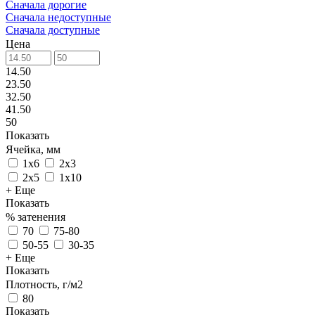
Сначала дорогие
Сначала недоступные
Сначала доступные
Цена
14.50
23.50
32.50
41.50
50
Показать
Ячейка, мм
1х6
2х3
2х5
1х10
+ Еще
Показать
% затенения
70
75-80
50-55
30-35
+ Еще
Показать
Плотность, г/м2
80
Показать