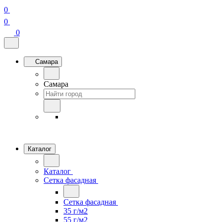
0
0
0
Самара
Самара
Каталог
Каталог
Сетка фасадная
Сетка фасадная
35 г/м2
55 г/м2