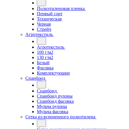
Полиэтиленовая пленка
Первый сорт
Техническая
Черная
Стрейч
Агротекстиль
Агротекстиль
100 г/м2
130 г/м2
Белый
Фасовка
Комплектующие
Спанбонд
Спанбонд
Спанбонд рулоны
Спанбонд фасовка
Мульча рулоны
Мульча фасовка
Сетка из вспененного полиэтилена