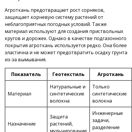
Агроткань предотвращает рост сорняков,
защищает корневую систему растений от
неблагоприятных погодных условий. Также
материал используют для создания приствольных
кругов и дорожек. Однако в качестве подгазонного
покрытия агроткань используется редко. Она более
эластична и не может предотвратить осадку грунта
из-за вымывания.
Показатель
Геотекстиль
Агроткань
Натуральные и
Только
Материал
синтетические
синтетические
волокна
волокна
Инженерные
Защита
задачи,
Назначение
растений,
разделение
мульчирование