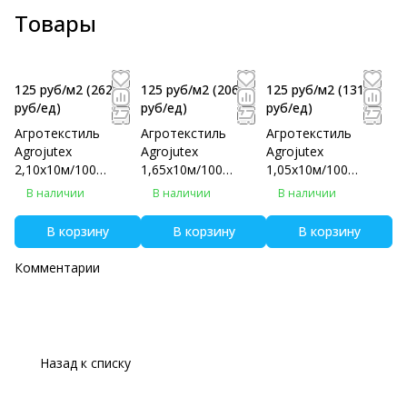
Товары
125 руб/м2
(2625
125 руб/м2
(2062.5
125 руб/м2
(1312.5
руб/eд)
руб/eд)
руб/eд)
Агротекстиль
Агротекстиль
Агротекстиль
Agrojutex
Agrojutex
Agrojutex
2,10х10м/100
1,65х10м/100
1,05х10м/100
фасовка
фасовка
фасовка
В наличии
В наличии
В наличии
В корзину
В корзину
В корзину
Комментарии
Назад к списку