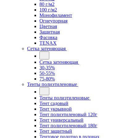
80 г/м2
100 г/м2
Монофиламент
Огнеупорная
Цветная
Защитная
Фасовка
TENAX
Сетка затеняющая
Сетка затеняющая
30-35%
50-55%
75-80%
Тенты полиэтиленовые
Тенты полиэтиленовые
Тент садовый
Тент укрывной
Тент полиэтиленовый 120г
Тент универсальный
Тент полиэтиленовый 180г
Тент защитный
Тентовое полотно в рулонах