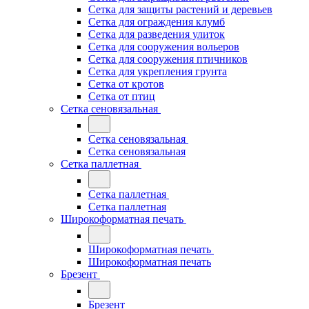
Сетка для защиты растений и деревьев
Сетка для ограждения клумб
Сетка для разведения улиток
Сетка для сооружения вольеров
Сетка для сооружения птичников
Сетка для укрепления грунта
Сетка от кротов
Сетка от птиц
Сетка сеновязальная
Сетка сеновязальная
Сетка сеновязальная
Сетка паллетная
Сетка паллетная
Сетка паллетная
Широкоформатная печать
Широкоформатная печать
Широкоформатная печать
Брезент
Брезент