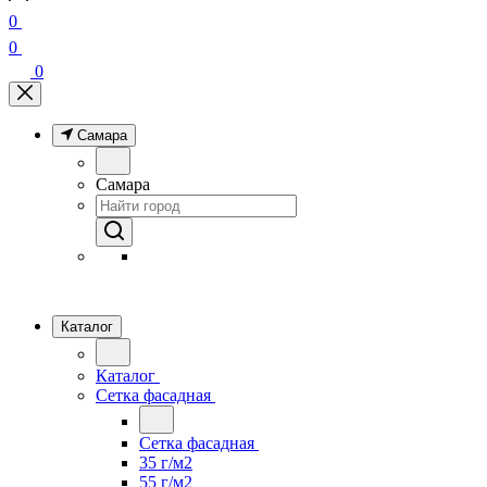
0
0
0
Самара
Самара
Каталог
Каталог
Сетка фасадная
Сетка фасадная
35 г/м2
55 г/м2