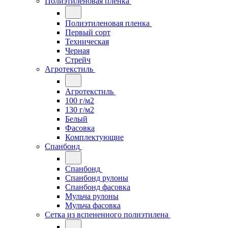
Полиэтиленовая пленка
Полиэтиленовая пленка
Первый сорт
Техническая
Черная
Стрейч
Агротекстиль
Агротекстиль
100 г/м2
130 г/м2
Белый
Фасовка
Комплектующие
Спанбонд
Спанбонд
Спанбонд рулоны
Спанбонд фасовка
Мульча рулоны
Мульча фасовка
Сетка из вспененного полиэтилена