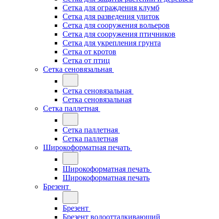
Сетка для ограждения клумб
Сетка для разведения улиток
Сетка для сооружения вольеров
Сетка для сооружения птичников
Сетка для укрепления грунта
Сетка от кротов
Сетка от птиц
Сетка сеновязальная
Сетка сеновязальная
Сетка сеновязальная
Сетка паллетная
Сетка паллетная
Сетка паллетная
Широкоформатная печать
Широкоформатная печать
Широкоформатная печать
Брезент
Брезент
Брезент водоотталкивающий