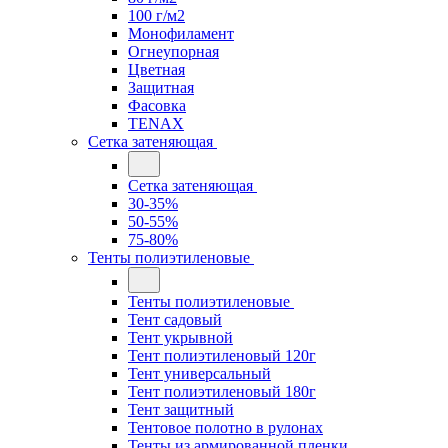
100 г/м2
Монофиламент
Огнеупорная
Цветная
Защитная
Фасовка
TENAX
Сетка затеняющая
Сетка затеняющая
30-35%
50-55%
75-80%
Тенты полиэтиленовые
Тенты полиэтиленовые
Тент садовый
Тент укрывной
Тент полиэтиленовый 120г
Тент универсальный
Тент полиэтиленовый 180г
Тент защитный
Тентовое полотно в рулонах
Тенты из армированной пленки