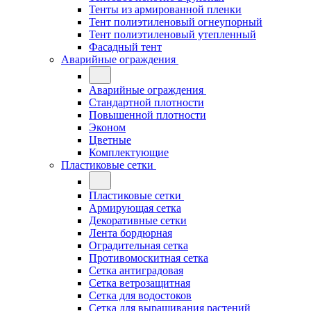
Тенты из армированной пленки
Тент полиэтиленовый огнеупорный
Тент полиэтиленовый утепленный
Фасадный тент
Аварийные ограждения
Аварийные ограждения
Стандартной плотности
Повышенной плотности
Эконом
Цветные
Комплектующие
Пластиковые сетки
Пластиковые сетки
Армирующая сетка
Декоративные сетки
Лента бордюрная
Оградительная сетка
Противомоскитная сетка
Сетка антиградовая
Сетка ветрозащитная
Сетка для водостоков
Сетка для выращивания растений