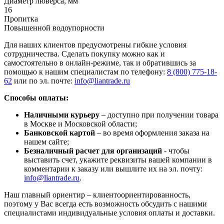
Диаметр люверса, мм
16
Пропитка
Повышенной водоупорности
Для наших клиентов предусмотрены гибкие условия
сотрудничества. Сделать покупку можно как и
самостоятельно в онлайн-режиме, так и обратившись за
помощью к нашим специалистам по телефону:
8 (800) 775-18-
62
или по эл. почте:
info@liantrade.ru
Способы оплаты:
Наличными курьеру
– доступно при получении товара
в Москве и Московской области;
Банковской картой
– во время оформления заказа на
нашем сайте;
Безналичный расчет для организаций
- чтобы
выставить счет, укажите реквизиты вашей компании в
комментарии к заказу или вышлите их на эл. почту:
info@liantrade.ru
.
Наш главный ориентир – клиентоориентированность,
поэтому у Вас всегда есть возможность обсудить с нашими
специалистами индивидуальные условия оплаты и доставки.