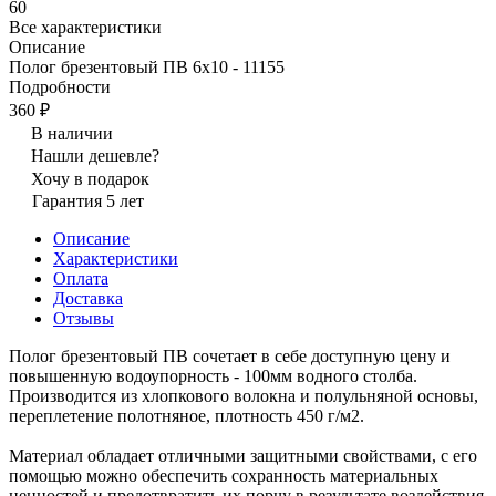
60
Все характеристики
Описание
Полог брезентовый ПВ 6х10 - 11155
Подробности
360 ₽
В наличии
Нашли дешевле?
Хочу в подарок
Гарантия 5 лет
Описание
Характеристики
Оплата
Доставка
Отзывы
Полог брезентовый ПВ сочетает в себе доступную цену и
повышенную водоупорность - 100мм водного столба.
Производится из хлопкового волокна и полульняной основы,
переплетение полотняное, плотность 450 г/м2.
Материал обладает отличными защитными свойствами, с его
помощью можно обеспечить сохранность материальных
ценностей и предотвратить их порчу в результате воздействия