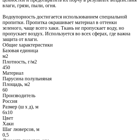
влаги, грязи, пыли, огня.
Водоупорность достигается использованием специальной
пропитки. Пропитка окрашивает материал в оттенки
зеленого, чаще всего хаки. Ткань не пропускает воду, но
пропускает воздух. Используется во всех сферах, где важна
защита от влаги.
Общие характеристики
Базовая единица
м2
Плотность, г/м2
450
Материал
Парусина полульняная
Площадь, м2
60
Производитель
Россия
Размер (ш х д), м
6х10
Цвет
Хаки
Шаг люверсов, м
0,5