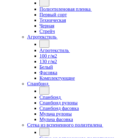
Полиэтиленовая пленка
Первый сорт
Техническая
Черная
Стрейч
Агротекстиль
Агротекстиль
100 г/м2
130 г/м2
Белый
Фасовка
Комплектующие
Спанбонд
Спанбонд
Спанбонд рулоны
Спанбонд фасовка
Мульча рулоны
Мульча фасовка
Сетка из вспененного полиэтилена