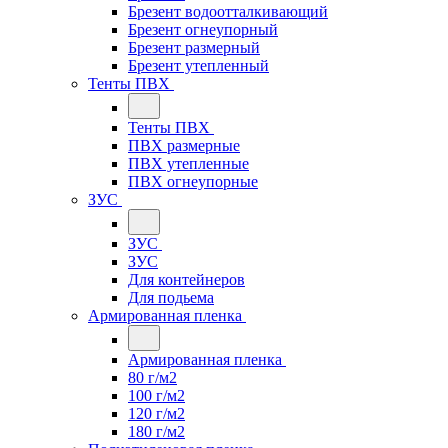
Брезент водоотталкивающий
Брезент огнеупорный
Брезент размерный
Брезент утепленный
Тенты ПВХ
Тенты ПВХ
ПВХ размерные
ПВХ утепленные
ПВХ огнеупорные
ЗУС
ЗУС
ЗУС
Для контейнеров
Для подьема
Армированная пленка
Армированная пленка
80 г/м2
100 г/м2
120 г/м2
180 г/м2