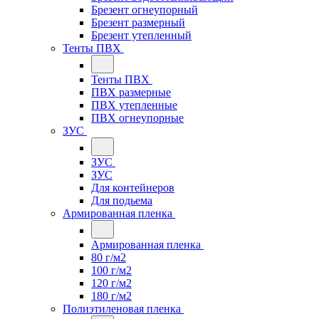
Брезент огнеупорный
Брезент размерный
Брезент утепленный
Тенты ПВХ
Тенты ПВХ
ПВХ размерные
ПВХ утепленные
ПВХ огнеупорные
ЗУС
ЗУС
ЗУС
Для контейнеров
Для подьема
Армированная пленка
Армированная пленка
80 г/м2
100 г/м2
120 г/м2
180 г/м2
Полиэтиленовая пленка