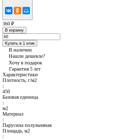
360 ₽
В корзину
Купить в 1 клик
В наличии
Нашли дешевле?
Хочу в подарок
Гарантия 5 лет
Характеристики
Плотность, г/м2
:
450
Базовая единица
:
м2
Материал
:
Парусина полульняная
Площадь, м2
: