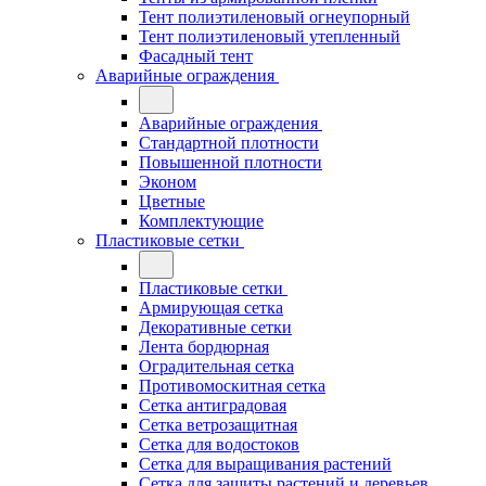
Тент полиэтиленовый огнеупорный
Тент полиэтиленовый утепленный
Фасадный тент
Аварийные ограждения
Аварийные ограждения
Стандартной плотности
Повышенной плотности
Эконом
Цветные
Комплектующие
Пластиковые сетки
Пластиковые сетки
Армирующая сетка
Декоративные сетки
Лента бордюрная
Оградительная сетка
Противомоскитная сетка
Сетка антиградовая
Сетка ветрозащитная
Сетка для водостоков
Сетка для выращивания растений
Сетка для защиты растений и деревьев