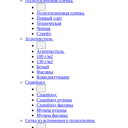
Полиэтиленовая пленка
Полиэтиленовая пленка
Первый сорт
Техническая
Черная
Стрейч
Агротекстиль
Агротекстиль
100 г/м2
130 г/м2
Белый
Фасовка
Комплектующие
Спанбонд
Спанбонд
Спанбонд рулоны
Спанбонд фасовка
Мульча рулоны
Мульча фасовка
Сетка из вспененного полиэтилена