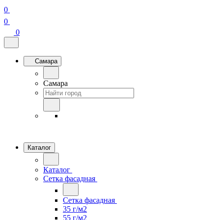
0
0
0
Самара
Самара
Каталог
Каталог
Сетка фасадная
Сетка фасадная
35 г/м2
55 г/м2