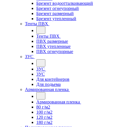
Брезент водоотталкивающий
Брезент огнеупорный
Брезент размерный
Брезент утепленный
Тенты ПВХ
Тенты ПВХ
ПВХ размерные
ПВХ утепленные
ПВХ огнеупорные
ЗУС
ЗУС
ЗУС
Для контейнеров
Для подьема
Армированная пленка
Армированная пленка
80 г/м2
100 г/м2
120 г/м2
180 г/м2