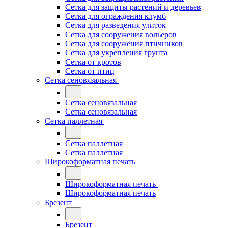
Сетка для защиты растений и деревьев
Сетка для ограждения клумб
Сетка для разведения улиток
Сетка для сооружения вольеров
Сетка для сооружения птичников
Сетка для укрепления грунта
Сетка от кротов
Сетка от птиц
Сетка сеновязальная
Сетка сеновязальная
Сетка сеновязальная
Сетка паллетная
Сетка паллетная
Сетка паллетная
Широкоформатная печать
Широкоформатная печать
Широкоформатная печать
Брезент
Брезент