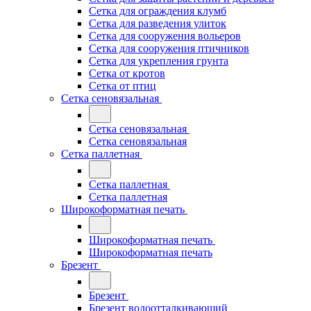
Сетка для ограждения клумб
Сетка для разведения улиток
Сетка для сооружения вольеров
Сетка для сооружения птичников
Сетка для укрепления грунта
Сетка от кротов
Сетка от птиц
Сетка сеновязальная
Сетка сеновязальная
Сетка сеновязальная
Сетка паллетная
Сетка паллетная
Сетка паллетная
Широкоформатная печать
Широкоформатная печать
Широкоформатная печать
Брезент
Брезент
Брезент водоотталкивающий