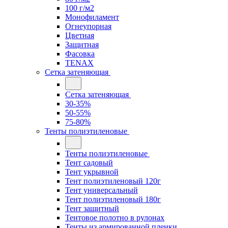
100 г/м2
Монофиламент
Огнеупорная
Цветная
Защитная
Фасовка
TENAX
Сетка затеняющая
Сетка затеняющая
30-35%
50-55%
75-80%
Тенты полиэтиленовые
Тенты полиэтиленовые
Тент садовый
Тент укрывной
Тент полиэтиленовый 120г
Тент универсальный
Тент полиэтиленовый 180г
Тент защитный
Тентовое полотно в рулонах
Тенты из армированной пленки