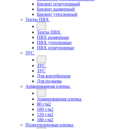
Брезент огнеупорный
Брезент размерный
Брезент утепленный
Тенты ПВХ
Тенты ПВХ
ПВХ размерные
ПВХ утепленные
ПВХ огнеупорные
ЗУС
ЗУС
ЗУС
Для контейнеров
Для подьема
Армированная пленка
Армированная пленка
80 г/м2
100 г/м2
120 г/м2
180 г/м2
Полиэтиленовая пленка