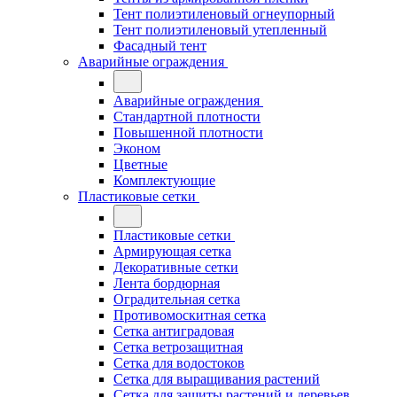
Тент полиэтиленовый огнеупорный
Тент полиэтиленовый утепленный
Фасадный тент
Аварийные ограждения
Аварийные ограждения
Стандартной плотности
Повышенной плотности
Эконом
Цветные
Комплектующие
Пластиковые сетки
Пластиковые сетки
Армирующая сетка
Декоративные сетки
Лента бордюрная
Оградительная сетка
Противомоскитная сетка
Сетка антиградовая
Сетка ветрозащитная
Сетка для водостоков
Сетка для выращивания растений
Сетка для защиты растений и деревьев