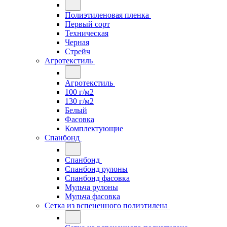
Полиэтиленовая пленка
Первый сорт
Техническая
Черная
Стрейч
Агротекстиль
Агротекстиль
100 г/м2
130 г/м2
Белый
Фасовка
Комплектующие
Спанбонд
Спанбонд
Спанбонд рулоны
Спанбонд фасовка
Мульча рулоны
Мульча фасовка
Сетка из вспененного полиэтилена