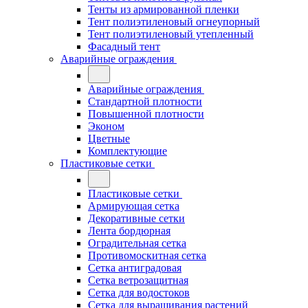
Тенты из армированной пленки
Тент полиэтиленовый огнеупорный
Тент полиэтиленовый утепленный
Фасадный тент
Аварийные ограждения
Аварийные ограждения
Стандартной плотности
Повышенной плотности
Эконом
Цветные
Комплектующие
Пластиковые сетки
Пластиковые сетки
Армирующая сетка
Декоративные сетки
Лента бордюрная
Оградительная сетка
Противомоскитная сетка
Сетка антиградовая
Сетка ветрозащитная
Сетка для водостоков
Сетка для выращивания растений