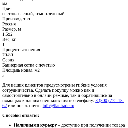
м2
Цвет
светло-зеленый, темно-зеленый
Производство
Россия
Размер, м
1,5х2
Вес, кг
1
Процент затенения
70-80
Серия
Баннерная сетка с печатью
Площадь новая, м2
3
Для наших клиентов предусмотрены гибкие условия
сотрудничества. Сделать покупку можно как и
самостоятельно в онлайн-режиме, так и обратившись за
помощью к нашим специалистам по телефону:
8 (800) 775-18-
62
или по эл. почте:
info@liantrade.ru
Способы оплаты:
Наличными курьеру
– доступно при получении товара