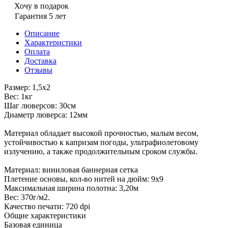
Хочу в подарок
Гарантия 5 лет
Описание
Характеристики
Оплата
Доставка
Отзывы
Размер: 1,5х2
Вес: 1кг
Шаг люверсов: 30см
Диаметр люверса: 12мм
Материал обладает высокой прочностью, малым весом,
устойчивостью к капризам погоды, ультрафиолетовому
излучению, а также продолжительным сроком службы.
Материал: виниловая баннерная сетка
Плетение основы, кол-во нитей на дюйм: 9х9
Максимальная ширина полотна: 3,20м
Вес: 370г/м2.
Качество печати: 720 dpi
Общие характеристики
Базовая единица