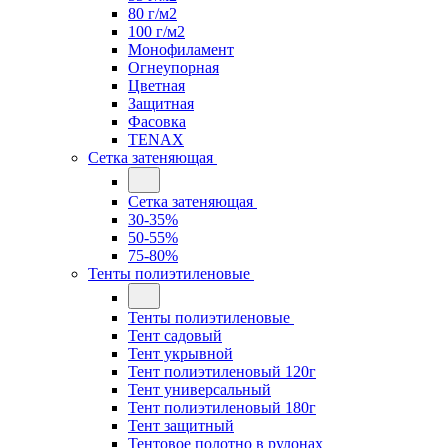
80 г/м2
100 г/м2
Монофиламент
Огнеупорная
Цветная
Защитная
Фасовка
TENAX
Сетка затеняющая
Сетка затеняющая
30-35%
50-55%
75-80%
Тенты полиэтиленовые
Тенты полиэтиленовые
Тент садовый
Тент укрывной
Тент полиэтиленовый 120г
Тент универсальный
Тент полиэтиленовый 180г
Тент защитный
Тентовое полотно в рулонах