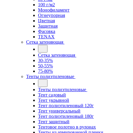
100 г/м2
Монофиламент
Огнеупорная
Цветная
Защитная
Фасовка
TENAX
Сетка затеняющая
Сетка затеняющая
30-35%
50-55%
75-80%
Тенты полиэтиленовые
Тенты полиэтиленовые
Тент садовый
Тент укрывной
Тент полиэтиленовый 120г
Тент универсальный
Тент полиэтиленовый 180г
Тент защитный
Тентовое полотно в рулонах
Тенты из армированной пленки