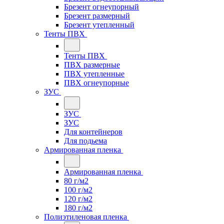
Брезент огнеупорный
Брезент размерный
Брезент утепленный
Тенты ПВХ
Тенты ПВХ
ПВХ размерные
ПВХ утепленные
ПВХ огнеупорные
ЗУС
ЗУС
ЗУС
Для контейнеров
Для подьема
Армированная пленка
Армированная пленка
80 г/м2
100 г/м2
120 г/м2
180 г/м2
Полиэтиленовая пленка