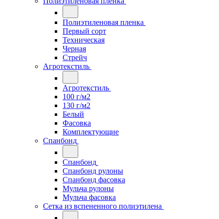
Полиэтиленовая пленка
Полиэтиленовая пленка
Первый сорт
Техническая
Черная
Стрейч
Агротекстиль
Агротекстиль
100 г/м2
130 г/м2
Белый
Фасовка
Комплектующие
Спанбонд
Спанбонд
Спанбонд рулоны
Спанбонд фасовка
Мульча рулоны
Мульча фасовка
Сетка из вспененного полиэтилена