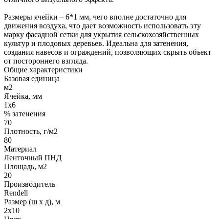
Размеры ячейки – 6*1 мм, чего вполне достаточно для
движения воздуха, что дает возможность использовать эту
марку фасадной сетки для укрытия сельскохозяйственных
культур и плодовых деревьев. Идеальна для затенения,
создания навесов и ограждений, позволяющих скрыть объект
от постороннего взгляда.
Общие характеристики
Базовая единица
м2
Ячейка, мм
1х6
% затенения
70
Плотность, г/м2
80
Материал
Ленточный ПНД
Площадь, м2
20
Производитель
Rendell
Размер (ш х д), м
2х10