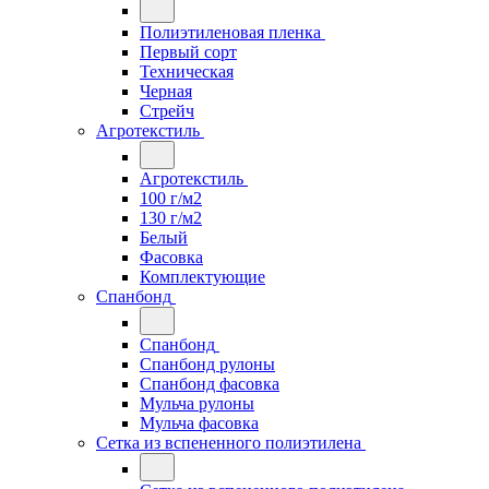
Полиэтиленовая пленка
Первый сорт
Техническая
Черная
Стрейч
Агротекстиль
Агротекстиль
100 г/м2
130 г/м2
Белый
Фасовка
Комплектующие
Спанбонд
Спанбонд
Спанбонд рулоны
Спанбонд фасовка
Мульча рулоны
Мульча фасовка
Сетка из вспененного полиэтилена