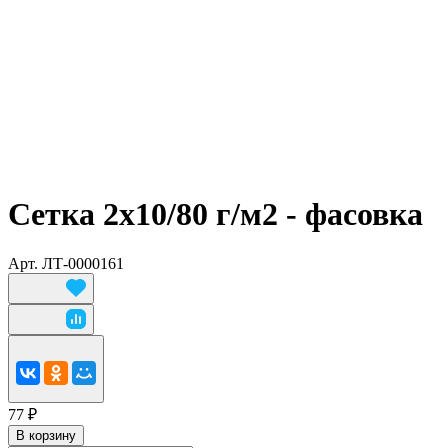
Сетка 2х10/80 г/м2 - фасовка
Арт.
ЛТ-0000161
77 ₽
В корзину