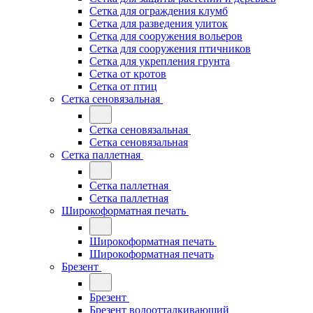
Сетка для ограждения клумб
Сетка для разведения улиток
Сетка для сооружения вольеров
Сетка для сооружения птичников
Сетка для укрепления грунта
Сетка от кротов
Сетка от птиц
Сетка сеновязальная
Сетка сеновязальная
Сетка сеновязальная
Сетка паллетная
Сетка паллетная
Сетка паллетная
Широкоформатная печать
Широкоформатная печать
Широкоформатная печать
Брезент
Брезент
Брезент водоотталкивающий