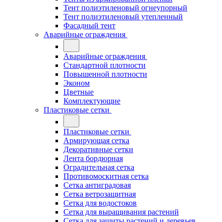
Тент полиэтиленовый огнеупорный
Тент полиэтиленовый утепленный
Фасадный тент
Аварийные ограждения
Аварийные ограждения
Стандартной плотности
Повышенной плотности
Эконом
Цветные
Комплектующие
Пластиковые сетки
Пластиковые сетки
Армирующая сетка
Декоративные сетки
Лента бордюрная
Оградительная сетка
Противомоскитная сетка
Сетка антиградовая
Сетка ветрозащитная
Сетка для водостоков
Сетка для выращивания растений
Сетка для защиты растений и деревьев