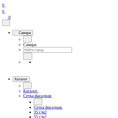
0
0
0
Самара
Самара
Каталог
Каталог
Сетка фасадная
Сетка фасадная
35 г/м2
55 г/м2