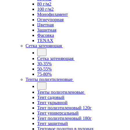
80 г/м2
100 г/м2
Монофиламент
Огнеупорная
Цветная
Защитная
Фасовка
TENAX
Сетка затеняющая
Сетка затеняющая
30-35%
50-55%
75-80%
Тенты полиэтиленовые
Тенты полиэтиленовые
Тент садовый
Тент укрывной
Тент полиэтиленовый 120г
Тент универсальный
Тент полиэтиленовый 180г
Тент защитный
Тентовое полотно в рулонах