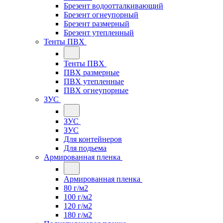
Брезент водоотталкивающий
Брезент огнеупорный
Брезент размерный
Брезент утепленный
Тенты ПВХ
Тенты ПВХ
ПВХ размерные
ПВХ утепленные
ПВХ огнеупорные
ЗУС
ЗУС
ЗУС
Для контейнеров
Для подьема
Армированная пленка
Армированная пленка
80 г/м2
100 г/м2
120 г/м2
180 г/м2