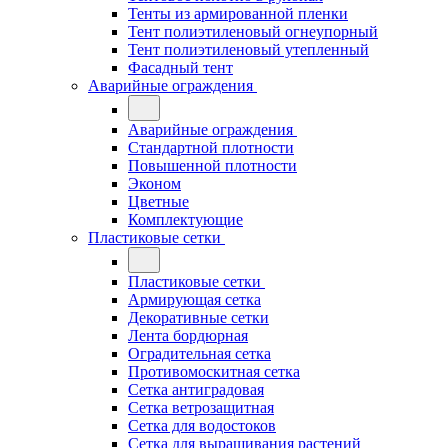
Тенты из армированной пленки
Тент полиэтиленовый огнеупорный
Тент полиэтиленовый утепленный
Фасадный тент
Аварийные ограждения
Аварийные ограждения
Стандартной плотности
Повышенной плотности
Эконом
Цветные
Комплектующие
Пластиковые сетки
Пластиковые сетки
Армирующая сетка
Декоративные сетки
Лента бордюрная
Оградительная сетка
Противомоскитная сетка
Сетка антиградовая
Сетка ветрозащитная
Сетка для водостоков
Сетка для выращивания растений