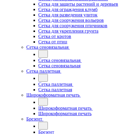
Сетка для защиты растений и деревьев
Сетка для ограждения клумб
Сетка для разведения улиток
Сетка для сооружения вольеров
Сетка для сооружения птичников
Сетка для укрепления грунта
Сетка от кротов
Сетка от птиц
Сетка сеновязальная
Сетка сеновязальная
Сетка сеновязальная
Сетка паллетная
Сетка паллетная
Сетка паллетная
Широкоформатная печать
Широкоформатная печать
Широкоформатная печать
Брезент
Брезент